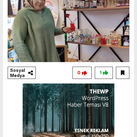
Sosyal
0
1
Medya