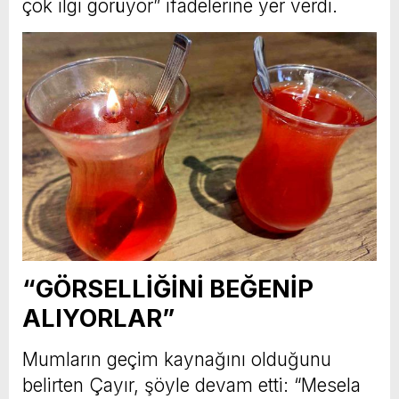
çok ilgi görüyor” ifadelerine yer verdi.
“GÖRSELLİĞİNİ BEĞENİP
ALIYORLAR”
Mumların geçim kaynağını olduğunu
belirten Çayır, şöyle devam etti: “Mesela