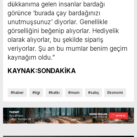
dükkanıma gelen insanlar bardağı
görünce ‘burada çay bardağınızı
unutmuşsunuz’ diyorlar. Genellikle
görselliğini beğenip alıyorlar. Hediyelik
olarak alıyorlar, bu şekilde sipariş
veriyorlar. Şu an bu mumlar benim geçim
kaynağım oldu.”
KAYNAK:SONDAKİKA
#haber
#ilgi
#katkı
#mum
#satış
Ekonomi