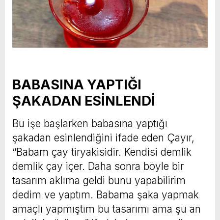
BABASINA YAPTIĞI
ŞAKADAN ESİNLENDİ
Bu işe başlarken babasına yaptığı
şakadan esinlendiğini ifade eden Çayır,
“Babam çay tiryakisidir. Kendisi demlik
demlik çay içer. Daha sonra böyle bir
tasarım aklıma geldi bunu yapabilirim
dedim ve yaptım. Babama şaka yapmak
amaçlı yapmıştım bu tasarımı ama şu an