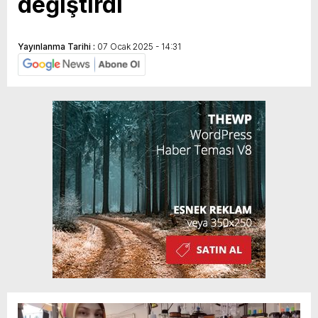
değiştirdi
Yayınlanma Tarihi :
07 Ocak 2025 - 14:31