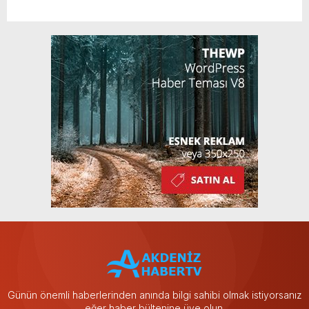
Günün önemli haberlerinden anında bilgi sahibi olmak istiyorsanız
eğer haber bültenine üye olun.