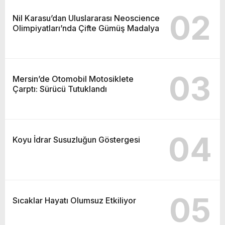
02
Nil Karasu’dan Uluslararası Neoscience
Olimpiyatları’nda Çifte Gümüş Madalya
03
Mersin’de Otomobil Motosiklete
Çarptı: Sürücü Tutuklandı
04
Koyu İdrar Susuzluğun Göstergesi
05
Sıcaklar Hayatı Olumsuz Etkiliyor