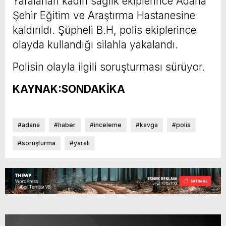
Yaralanan kadın sağlık ekiplerince Adana
Şehir Eğitim ve Araştırma Hastanesine
kaldırıldı. Şüpheli B.H, polis ekiplerince
olayda kullandığı silahla yakalandı.
Polisin olayla ilgili soruşturması sürüyor.
KAYNAK:SONDAKİKA
#adana
#haber
#inceleme
#kavga
#polis
#soruşturma
#yaralı