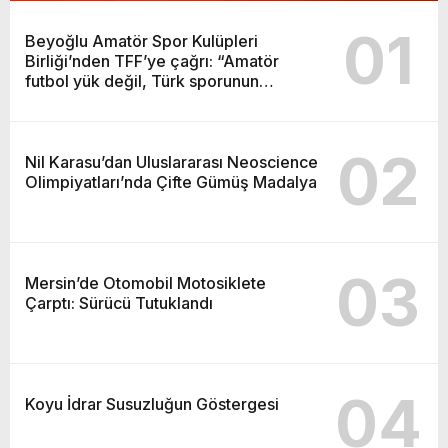
01
Beyoğlu Amatör Spor Kulüpleri
Birliği’nden TFF’ye çağrı: “Amatör
futbol yük değil, Türk sporunun
temelidir”
02
Nil Karasu’dan Uluslararası Neoscience
Olimpiyatları’nda Çifte Gümüş Madalya
03
Mersin’de Otomobil Motosiklete
Çarptı: Sürücü Tutuklandı
04
Koyu İdrar Susuzluğun Göstergesi