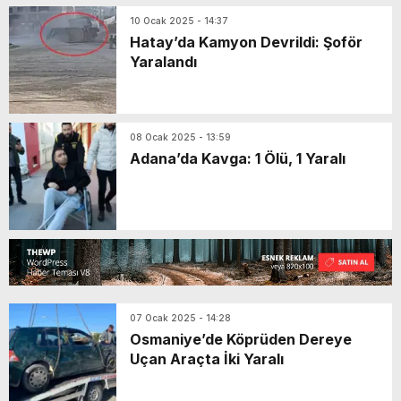
10 Ocak 2025 - 14:37
Hatay’da Kamyon Devrildi: Şoför
Yaralandı
08 Ocak 2025 - 13:59
Adana’da Kavga: 1 Ölü, 1 Yaralı
07 Ocak 2025 - 14:28
Osmaniye’de Köprüden Dereye
Uçan Araçta İki Yaralı