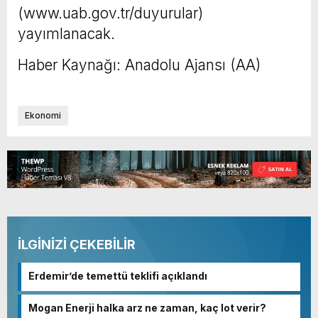
(www.uab.gov.tr/duyurular)
yayımlanacak.
Haber Kaynağı: Anadolu Ajansı (AA)
Ekonomi
İLGİNİZİ ÇEKEBİLİR
Erdemir’de temettü teklifi açıklandı
Mogan Enerji halka arz ne zaman, kaç lot verir?