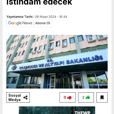
istihdam edecek
Yayınlanma Tarihi :
06 Nisan 2024 - 16:44
Sosyal
0
2
Medya