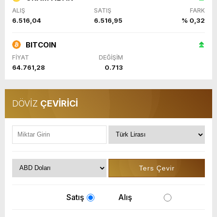
ALIŞ
SATIŞ
FARK
6.516,04
6.516,95
% 0,32
BITCOIN
FİYAT
DEĞİŞİM
64.761,28
0.713
DÖVİZ
ÇEVİRİCİ
Satış
Alış