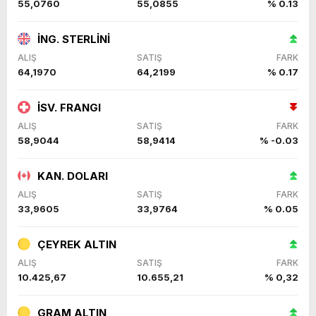
55,0760
55,0855
% 0.13
İNG. STERLİNİ
ALIŞ
SATIŞ
FARK
64,1970
64,2199
% 0.17
İSV. FRANGI
ALIŞ
SATIŞ
FARK
58,9044
58,9414
% -0.03
KAN. DOLARI
ALIŞ
SATIŞ
FARK
33,9605
33,9764
% 0.05
ÇEYREK ALTIN
ALIŞ
SATIŞ
FARK
10.425,67
10.655,21
% 0,32
GRAM ALTIN