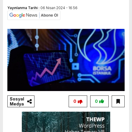
Yayınlanma Tarihi :
06 Nisan 2024 - 16:56
Sosyal
0
0
Medya