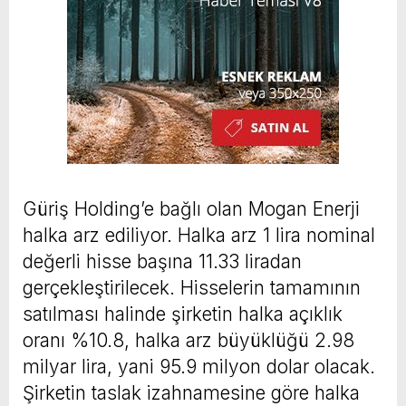
Güriş Holding’e bağlı olan Mogan Enerji
halka arz ediliyor. Halka arz 1 lira nominal
değerli hisse başına 11.33 liradan
gerçekleştirilecek. Hisselerin tamamının
satılması halinde şirketin halka açıklık
oranı %10.8, halka arz büyüklüğü 2.98
milyar lira, yani 95.9 milyon dolar olacak.
Şirketin taslak izahnamesine göre halka