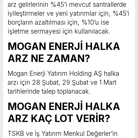
arz gelirlerinin %45’i mevcut santrallerde
iyileştirmeler ve yeni yatırımlar için, %45’i
borçların azaltılması için, %10’u ise
işletme sermayesi için kullanılacak.
MOGAN ENERJİ HALKA
ARZ NE ZAMAN?
Mogan Enerji Yatırım Holding AŞ halka
arzı için 28 Şubat, 29 Şubat ve 1 Mart
tarihlerinde talep toplanacak.
MOGAN ENERJİ HALKA
ARZ KAÇ LOT VERİR?
TSKB ve İş Yatırım Menkul Değerler’in