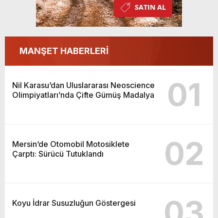
MANŞET HABERLERİ
01
Nil Karasu’dan Uluslararası Neoscience
Olimpiyatları’nda Çifte Gümüş Madalya
02
Mersin’de Otomobil Motosiklete
Çarptı: Sürücü Tutuklandı
03
Koyu İdrar Susuzluğun Göstergesi