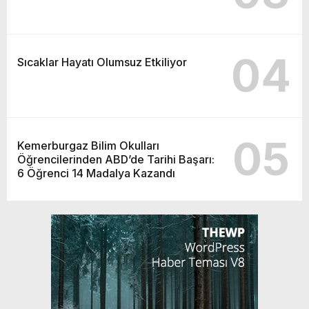
04
Sıcaklar Hayatı Olumsuz Etkiliyor
05
Kemerburgaz Bilim Okulları
Öğrencilerinden ABD’de Tarihi Başarı:
6 Öğrenci 14 Madalya Kazandı