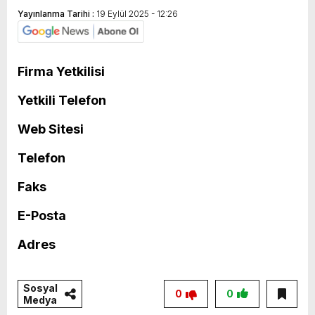
Yayınlanma Tarihi :
19 Eylül 2025 - 12:26
Firma Yetkilisi
Yetkili Telefon
Web Sitesi
Telefon
Faks
E-Posta
Adres
Sosyal
0
0
Medya