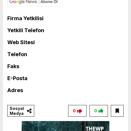
Firma Yetkilisi
Yetkili Telefon
Web Sitesi
Telefon
Faks
E-Posta
Adres
Sosyal
0
0
Medya