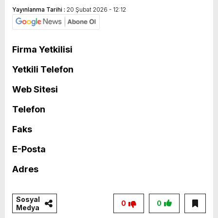
Yayınlanma Tarihi :
20 Şubat 2026 - 12:12
Firma Yetkilisi
Yetkili Telefon
Web Sitesi
Telefon
Faks
E-Posta
Adres
Sosyal
0
0
Medya