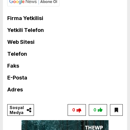
Firma Yetkilisi
Yetkili Telefon
Web Sitesi
Telefon
Faks
E-Posta
Adres
Sosyal
0
0
Medya