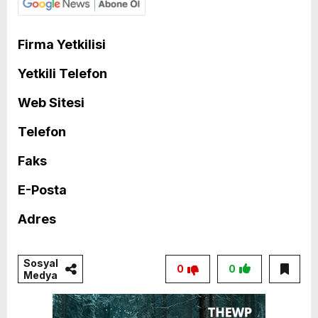
Firma Yetkilisi
Yetkili Telefon
Web Sitesi
Telefon
Faks
E-Posta
Adres
Sosyal
0
0
Medya