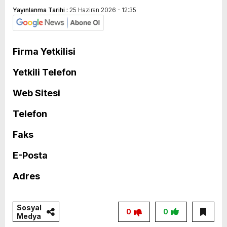
Yayınlanma Tarihi :
25 Haziran 2026 - 12:35
Firma Yetkilisi
Yetkili Telefon
Web Sitesi
Telefon
Faks
E-Posta
Adres
Sosyal
0
0
Medya