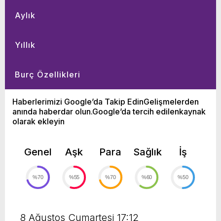
Aylık
Yıllık
Burç Özellikleri
Haberlerimizi Google’da Takip EdinGelişmelerden
anında haberdar olun.Google’da tercih edilenkaynak
olarak ekleyin
Genel
Aşk
Para
Sağlık
İş
%70
%55
%70
%60
%50
8 Ağustos Cumartesi 17:12