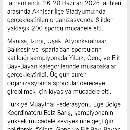
tamamlandı. 26-28 Haziran 2026 tarihleri
arasında Akhisar İlçe Stadyumu’nda
gerçekleştirilen organizasyonda 6 ilden
yaklaşık 200 sporcu mücadele etti.
Manisa, İzmir, Uşak, Afyonkarahisar,
Balıkesir ve Isparta’dan sporcuların
katıldığı şampiyonada Yıldız, Genç ve Elit
Bay-Bayan kategorilerinde müsabakalar
gerçekleştirildi. Üç gün süren
organizasyonda sporcular dereceye
girebilmek için kıyasıya mücadele etti.
Türkiye Muaythai Federasyonu Ege Bölge
Koordinatörü Ediz Barış, şampiyonanın
yüksek mücadele seviyesinde geçtiğini
belirterek, “Yıldız, Genç ve Elit Bay-Bayan