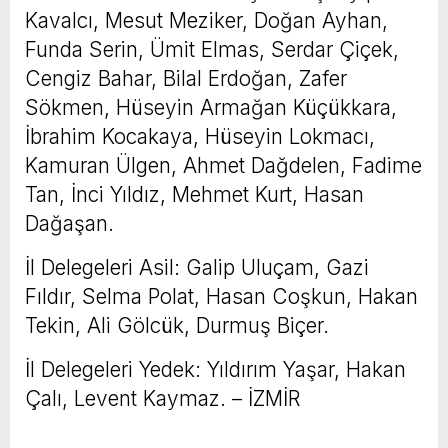
Kavalcı, Mesut Meziker, Doğan Ayhan,
Funda Serin, Ümit Elmas, Serdar Çiçek,
Cengiz Bahar, Bilal Erdoğan, Zafer
Sökmen, Hüseyin Armağan Küçükkara,
İbrahim Kocakaya, Hüseyin Lokmacı,
Kamuran Ülgen, Ahmet Dağdelen, Fadime
Tan, İnci Yıldız, Mehmet Kurt, Hasan
Dağaşan.
İl Delegeleri Asil: Galip Uluçam, Gazi
Fıldır, Selma Polat, Hasan Coşkun, Hakan
Tekin, Ali Gölcük, Durmuş Biçer.
İl Delegeleri Yedek: Yıldırım Yaşar, Hakan
Çalı, Levent Kaymaz. – İZMİR