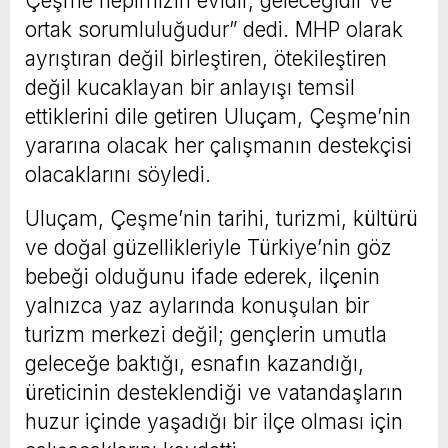
Çeşme hepimizin evidir, geleceğidir ve
ortak sorumluluğudur” dedi. MHP olarak
ayrıştıran değil birleştiren, ötekileştiren
değil kucaklayan bir anlayışı temsil
ettiklerini dile getiren Uluçam, Çeşme’nin
yararına olacak her çalışmanın destekçisi
olacaklarını söyledi.
Uluçam, Çeşme’nin tarihi, turizmi, kültürü
ve doğal güzellikleriyle Türkiye’nin göz
bebeği olduğunu ifade ederek, ilçenin
yalnızca yaz aylarında konuşulan bir
turizm merkezi değil; gençlerin umutla
geleceğe baktığı, esnafın kazandığı,
üreticinin desteklendiği ve vatandaşların
huzur içinde yaşadığı bir ilçe olması için