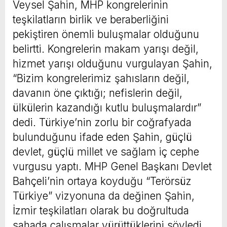
Veysel Şahin, MHP kongrelerinin
teşkilatların birlik ve beraberliğini
pekiştiren önemli buluşmalar olduğunu
belirtti. Kongrelerin makam yarışı değil,
hizmet yarışı olduğunu vurgulayan Şahin,
“Bizim kongrelerimiz şahısların değil,
davanın öne çıktığı; nefislerin değil,
ülkülerin kazandığı kutlu buluşmalardır”
dedi. Türkiye’nin zorlu bir coğrafyada
bulunduğunu ifade eden Şahin, güçlü
devlet, güçlü millet ve sağlam iç cephe
vurgusu yaptı. MHP Genel Başkanı Devlet
Bahçeli’nin ortaya koyduğu “Terörsüz
Türkiye” vizyonuna da değinen Şahin,
İzmir teşkilatları olarak bu doğrultuda
sahada çalışmalar yürüttüklerini söyledi.