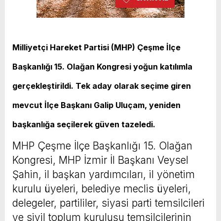
Milliyetçi Hareket Partisi
(MHP)
Çeşme
İlçe
Başkanlığı 15. Olağan Kongresi yoğun katılımla
gerçekleştirildi. Tek aday olarak seçime giren
mevcut İlçe Başkanı Galip Uluçam, yeniden
başkanlığa seçilerek güven tazeledi.
MHP Çeşme İlçe Başkanlığı 15. Olağan
Kongresi, MHP İzmir İl Başkanı Veysel
Şahin, il başkan yardımcıları, il yönetim
kurulu üyeleri, belediye meclis üyeleri,
delegeler, partililer, siyasi parti temsilcileri
ve sivil toplum kuruluşu temsilcilerinin