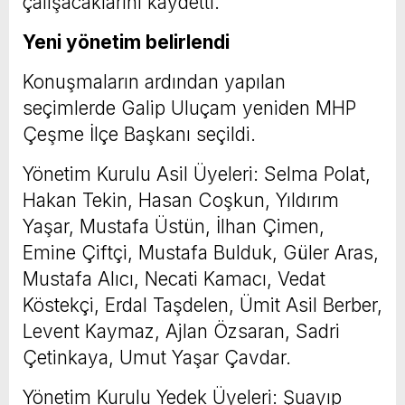
çalışacaklarını kaydetti.
Yeni yönetim belirlendi
Konuşmaların ardından yapılan
seçimlerde Galip Uluçam yeniden MHP
Çeşme İlçe Başkanı seçildi.
Yönetim Kurulu Asil Üyeleri: Selma Polat,
Hakan Tekin, Hasan Coşkun, Yıldırım
Yaşar, Mustafa Üstün, İlhan Çimen,
Emine Çiftçi, Mustafa Bulduk, Güler Aras,
Mustafa Alıcı, Necati Kamacı, Vedat
Köstekçi, Erdal Taşdelen, Ümit Asil Berber,
Levent Kaymaz, Ajlan Özsaran, Sadri
Çetinkaya, Umut Yaşar Çavdar.
Yönetim Kurulu Yedek Üyeleri: Şuayıp