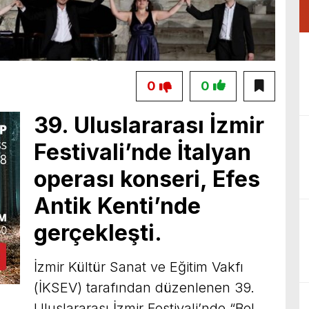
0
0
39. Uluslararası İzmir
Festivali’nde İtalyan
operası konseri, Efes
Antik Kenti’nde
gerçekleşti.
İzmir Kültür Sanat ve Eğitim Vakfı
(İKSEV) tarafından düzenlenen 39.
Uluslararası İzmir Festivali’nde “Bel