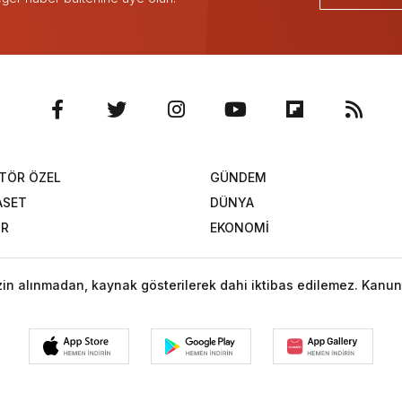
TÖR ÖZEL
GÜNDEM
ASET
DÜNYA
OR
EKONOMİ
izin alınmadan, kaynak gösterilerek dahi iktibas edilemez. Kanun