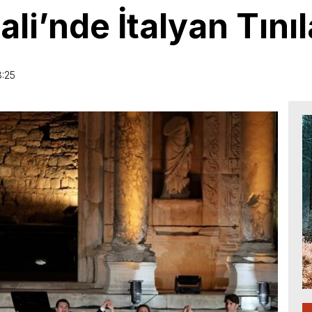
ali’nde İtalyan Tınıl
8:25