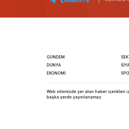
GÜNDEM
SEK
DÜNYA
SİY
EKONOMİ
SP
Web sitemizde yer alan haber içerikleri 
başka yerde yayınlanamaz.