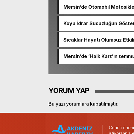
Mersin’de Otomobil Motosikle
Koyu İdrar Susuzluğun Göste
Sıcaklar Hayatı Olumsuz Etkil
Mersin’de ’Halk Kart’ın temmu
YORUM YAP
Bu yazı yorumlara kapatılmıştır.
Günün önemli
istiyorsanız