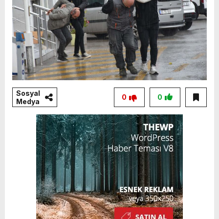
Sosyal
0
0
Medya