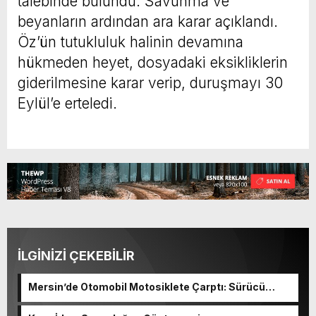
talebinde bulundu. Savunma ve
beyanların ardından ara karar açıklandı.
Öz’ün tutukluluk halinin devamına
hükmeden heyet, dosyadaki eksikliklerin
giderilmesine karar verip, duruşmayı 30
Eylül’e erteledi.
İLGİNİZİ ÇEKEBİLİR
Mersin’de Otomobil Motosiklete Çarptı: Sürücü
Tutuklandı