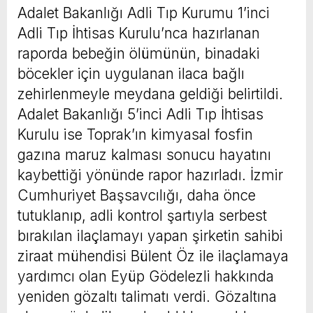
Adalet Bakanlığı Adli Tıp Kurumu 1’inci
Adli Tıp İhtisas Kurulu’nca hazırlanan
raporda bebeğin ölümünün, binadaki
böcekler için uygulanan ilaca bağlı
zehirlenmeyle meydana geldiği belirtildi.
Adalet Bakanlığı 5’inci Adli Tıp İhtisas
Kurulu ise Toprak’ın kimyasal fosfin
gazına maruz kalması sonucu hayatını
kaybettiği yönünde rapor hazırladı. İzmir
Cumhuriyet Başsavcılığı, daha önce
tutuklanıp, adli kontrol şartıyla serbest
bırakılan ilaçlamayı yapan şirketin sahibi
ziraat mühendisi Bülent Öz ile ilaçlamaya
yardımcı olan Eyüp Gödelezli hakkında
yeniden gözaltı talimatı verdi. Gözaltına