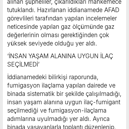
alınan şüpheliler, çıkarıldıkları mahkemece
tutuklandı. Hazırlanan iddianamede AFAD
görevlileri tarafından yapılan incelemeler
neticesinde yapılan gaz ölçümünde gaz
değerlerinin olması gerektiğinden çok
yüksek seviyede olduğu yer aldı.
‘İNSAN YAŞAM ALANINA UYGUN İLAÇ
SEÇİLMEDİ’
İddianamedeki bilirkişi raporunda,
fumigasyon ilaçlama yapılan dairede ve
binada sistematik bir şekilde çalışılmadığı,
insan yaşam alanına uygun ilaç-fumigant
seçilmediği ve fumigasyon-ilaçlama
adımlarına uyulmadığı yer aldı. Ayrıca
binada yaşayanlarla toplantı düzenlenip,