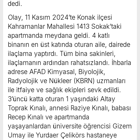
dedi.
Olay, 11 Kasım 2024’te Konak ilçesi
Kahramanlar Mahallesi 1413 Sokak’taki
apartmanda meydana geldi. 4 katlı
binanın en üst katında oturan aile, dairede
ilaçlama yaptırdı. Tüm bina sakinleri,
ilaçlamanın ardından rahatsızlandı. İhbarla
adrese AFAD Kimyasal, Biyolojik,
Radyolojik ve Nükleer (KBRN) uzmanları
ile itfaiye ve sağlık ekipleri sevk edildi.
3’üncü katta oturan 1 yaşındaki Altay
Toprak Kınalı, annesi Raziye Kınalı, babası
Recep Kınalı ve apartmanda
yaşayanlardan üniversite öğrencisi Gizem
Umay ile Yurdaer Çelikörs hastaneye