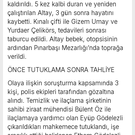
kaldırıldı. 5 kez kalbi duran ve yeniden
çalıştırılan Altay, 3 gün sonra hayatını
kaybetti. Kınalı çifti ile Gizem Umay ve
Yurdaer Çelikörs, tedavileri sonrası
taburcu edildi. Altay bebek, otopsisinin
ardından Pınarbaşı Mezarlığı’nda toprağa
verildi.
ÖNCE TUTUKLAMA SONRA TAHLİYE
Olaya ilişkin soruşturma kapsamında 3
kişi, polis ekipleri tarafından gözaltına
alındı. Temizlik ve ilaçlama şirketinin
sahibi ziraat mühendisi Bülent Öz ile
ilaçlamaya yardımcı olan Eyüp Gödelezli
çıkarıldıkları mahkemece tutuklandı, işe