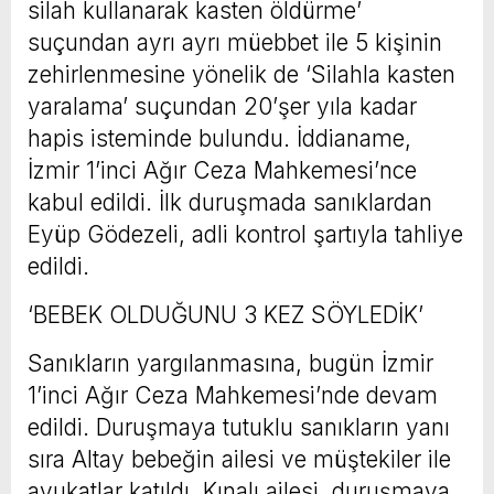
silah kullanarak kasten öldürme’
suçundan ayrı ayrı müebbet ile 5 kişinin
zehirlenmesine yönelik de ‘Silahla kasten
yaralama’ suçundan 20’şer yıla kadar
hapis isteminde bulundu. İddianame,
İzmir 1’inci Ağır Ceza Mahkemesi’nce
kabul edildi. İlk duruşmada sanıklardan
Eyüp Gödezeli, adli kontrol şartıyla tahliye
edildi.
‘BEBEK OLDUĞUNU 3 KEZ SÖYLEDİK’
Sanıkların yargılanmasına, bugün İzmir
1’inci Ağır Ceza Mahkemesi’nde devam
edildi. Duruşmaya tutuklu sanıkların yanı
sıra Altay bebeğin ailesi ve müştekiler ile
avukatlar katıldı. Kınalı ailesi, duruşmaya