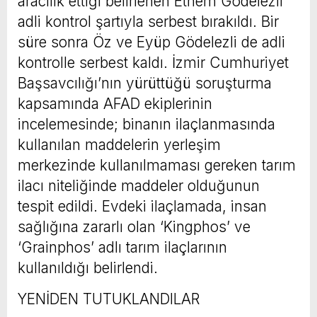
aracılık ettiği belirlenen Ethem Gödelezli
adli kontrol şartıyla serbest bırakıldı. Bir
süre sonra Öz ve Eyüp Gödelezli de adli
kontrolle serbest kaldı. İzmir Cumhuriyet
Başsavcılığı’nın yürüttüğü soruşturma
kapsamında AFAD ekiplerinin
incelemesinde; binanın ilaçlanmasında
kullanılan maddelerin yerleşim
merkezinde kullanılmaması gereken tarım
ilacı niteliğinde maddeler olduğunun
tespit edildi. Evdeki ilaçlamada, insan
sağlığına zararlı olan ‘Kingphos’ ve
‘Grainphos’ adlı tarım ilaçlarının
kullanıldığı belirlendi.
YENİDEN TUTUKLANDILAR