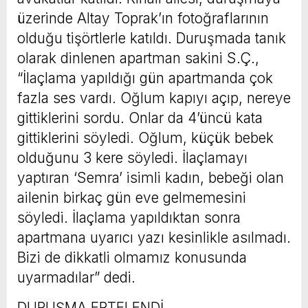
üzerinde Altay Toprak’ın fotoğraflarının
olduğu tişörtlerle katıldı. Duruşmada tanık
olarak dinlenen apartman sakini S.Ç.,
“İlaçlama yapıldığı gün apartmanda çok
fazla ses vardı. Oğlum kapıyı açıp, nereye
gittiklerini sordu. Onlar da 4’üncü kata
gittiklerini söyledi. Oğlum, küçük bebek
olduğunu 3 kere söyledi. İlaçlamayı
yaptıran ‘Semra’ isimli kadın, bebeği olan
ailenin birkaç gün eve gelmemesini
söyledi. İlaçlama yapıldıktan sonra
apartmana uyarıcı yazı kesinlikle asılmadı.
Bizi de dikkatli olmamız konusunda
uyarmadılar” dedi.
DURUŞMA ERTELENDİ