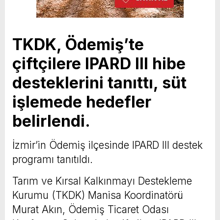
TKDK, Ödemiş’te
çiftçilere IPARD III hibe
desteklerini tanıttı, süt
işlemede hedefler
belirlendi.
İzmir’in Ödemiş ilçesinde IPARD III destek
programı tanıtıldı.
Tarım ve Kırsal Kalkınmayı Destekleme
Kurumu (TKDK) Manisa Koordinatörü
Murat Akın, Ödemiş Ticaret Odası