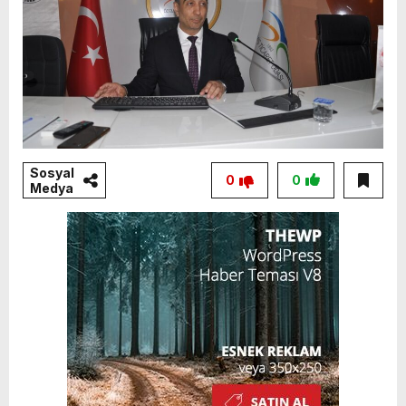
Sosyal
0
0
Medya