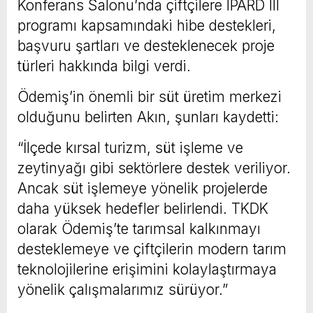
Konferans Salonu’nda çiftçilere IPARD III
programı kapsamındaki hibe destekleri,
başvuru şartları ve desteklenecek proje
türleri hakkında bilgi verdi.
Ödemiş’in önemli bir süt üretim merkezi
olduğunu belirten Akın, şunları kaydetti:
“İlçede kırsal turizm, süt işleme ve
zeytinyağı gibi sektörlere destek veriliyor.
Ancak süt işlemeye yönelik projelerde
daha yüksek hedefler belirlendi. TKDK
olarak Ödemiş’te tarımsal kalkınmayı
desteklemeye ve çiftçilerin modern tarım
teknolojilerine erişimini kolaylaştırmaya
yönelik çalışmalarımız sürüyor.”