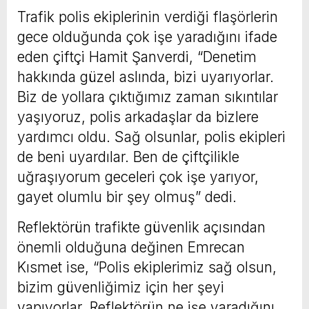
Trafik polis ekiplerinin verdiği flaşörlerin
gece olduğunda çok işe yaradığını ifade
eden çiftçi Hamit Şanverdi, “Denetim
hakkında güzel aslında, bizi uyarıyorlar.
Biz de yollara çıktığımız zaman sıkıntılar
yaşıyoruz, polis arkadaşlar da bizlere
yardımcı oldu. Sağ olsunlar, polis ekipleri
de beni uyardılar. Ben de çiftçilikle
uğraşıyorum geceleri çok işe yarıyor,
gayet olumlu bir şey olmuş” dedi.
Reflektörün trafikte güvenlik açısından
önemli olduğuna değinen Emrecan
Kısmet ise, “Polis ekiplerimiz sağ olsun,
bizim güvenliğimiz için her şeyi
yapıyorlar. Reflektörün ne işe yaradığını