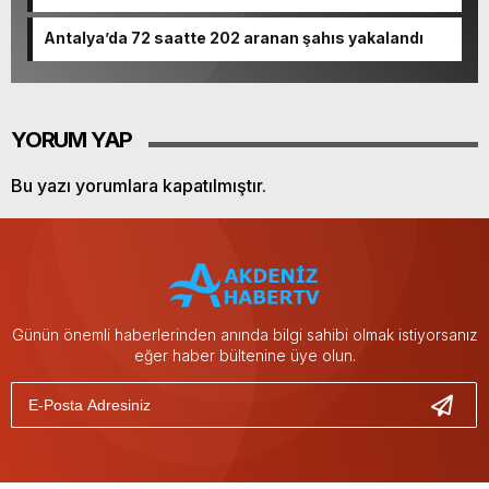
Antalya’da 72 saatte 202 aranan şahıs yakalandı
YORUM YAP
Bu yazı yorumlara kapatılmıştır.
Günün önemli haberlerinden anında bilgi sahibi olmak istiyorsanız
eğer haber bültenine üye olun.