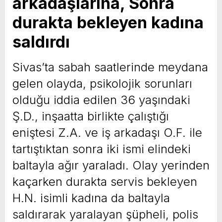
arkadaşlarına, Sonra
durakta bekleyen kadına
saldırdı
Sivas’ta sabah saatlerinde meydana
gelen olayda, psikolojik sorunları
olduğu iddia edilen 36 yaşındaki
Ş.D., inşaatta birlikte çalıştığı
eniştesi Z.A. ve iş arkadaşı O.F. ile
tartıştıktan sonra iki ismi elindeki
baltayla ağır yaraladı. Olay yerinden
kaçarken durakta servis bekleyen
H.N. isimli kadına da baltayla
saldırarak yaralayan şüpheli, polis