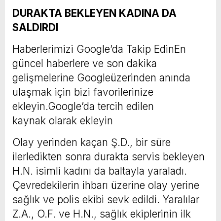
DURAKTA BEKLEYEN KADINA DA
SALDIRDI
Haberlerimizi Google’da Takip Edin
En
güncel haberlere ve son dakika
gelişmelerine Googleüzerinden anında
ulaşmak için bizi favorilerinize
ekleyin.
Google’da tercih edilen
kaynak olarak ekleyin
Olay yerinden kaçan Ş.D., bir süre
ilerledikten sonra durakta servis bekleyen
H.N. isimli kadını da baltayla yaraladı.
Çevredekilerin ihbarı üzerine olay yerine
sağlık ve polis ekibi sevk edildi. Yaralılar
Z.A., O.F. ve H.N., sağlık ekiplerinin ilk