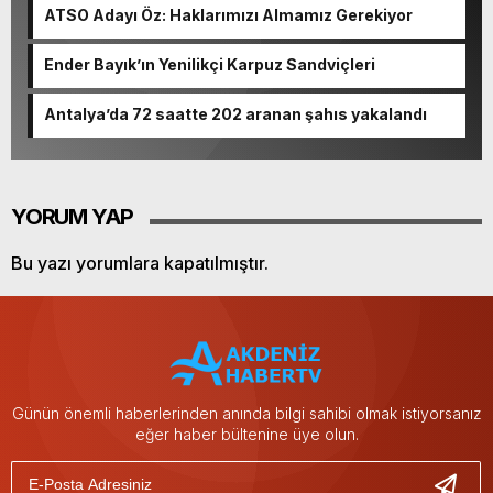
ATSO Adayı Öz: Haklarımızı Almamız Gerekiyor
Ender Bayık’ın Yenilikçi Karpuz Sandviçleri
Antalya’da 72 saatte 202 aranan şahıs yakalandı
YORUM YAP
Bu yazı yorumlara kapatılmıştır.
Günün önemli haberlerinden anında bilgi sahibi olmak istiyorsanız
eğer haber bültenine üye olun.