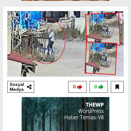
Sosyal
0
0
Medya