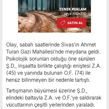
Olay, sabah saatlerinde Sivas’ın Ahmet
Turan Gazi Mahallesi’nde meydana geldi.
Psikolojik sorunları olduğu öne sürülen
Ş.D., inşaatta birlikte çalıştığı eniştesi Z.A.
(45) ve yanında bulunan O.F. (74) ile
henüz bilinmeyen bir nedenle tartıştı.
Tartışmanın büyümesi üzerine Ş.D.,
elindeki baltayla Z.A. ve O.F.’ye saldırarak
vücutlarının çeşitli yerlerinden yaraladı.