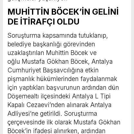
MUHİTTİN BÖCEK’İN GELİNİ
DE İTİRAFÇI OLDU
Soruşturma kapsamında tutuklanıp,
belediye başkanlığı görevinden
uzaklaştırılan Muhittin Böcek ve
oğlu Mustafa Gökhan Böcek, Antalya
Cumhuriyet Başsavcılığına etkin
pişmanlık hükümlerinden faydalanmak
için yaptıkları başvurunun ardından dün
Döşemealtı ilçesindeki Antalya L Tipi
Kapalı Cezaevi’nden alınarak Antalya
Adliyesi’ne getirildi. Soruşturma
çerçevesinde ilk olarak Mustafa Gökhan
Böcek’in ifadesi alınırken, ardından