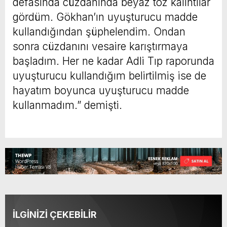
defasında cüzdanında beyaz toz kalıntılar
gördüm. Gökhan’ın uyuşturucu madde
kullandığından şüphelendim. Ondan
sonra cüzdanını vesaire karıştırmaya
başladım. Her ne kadar Adli Tıp raporunda
uyuşturucu kullandığım belirtilmiş ise de
hayatım boyunca uyuşturucu madde
kullanmadım.” demişti.
İLGİNİZİ ÇEKEBİLİR