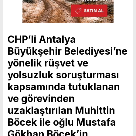
CHP’li Antalya
Büyükşehir Belediyesi’ne
yönelik rüşvet ve
yolsuzluk soruşturması
kapsamında tutuklanan
ve görevinden
uzaklaştırılan Muhittin
Böcek ile oğlu Mustafa
Gökhan Böcek’in