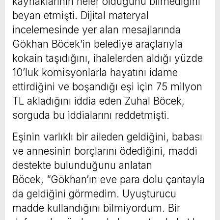
kaynaklarının neler olduğunu bilmediğini
beyan etmişti. Dijital materyal
incelemesinde yer alan mesajlarında
Gökhan Böcek’in belediye araçlarıyla
kokain taşıdığını, ihalelerden aldığı yüzde
10’luk komisyonlarla hayatını idame
ettirdiğini ve boşandığı eşi için 75 milyon
TL akladığını iddia eden Zuhal Böcek,
sorguda bu iddialarını reddetmişti.
Eşinin varlıklı bir aileden geldiğini, babası
ve annesinin borçlarını ödediğini, maddi
destekte bulunduğunu anlatan
Böcek, “Gökhan’ın eve para dolu çantayla
da geldiğini görmedim. Uyuşturucu
madde kullandığını bilmiyordum. Bir