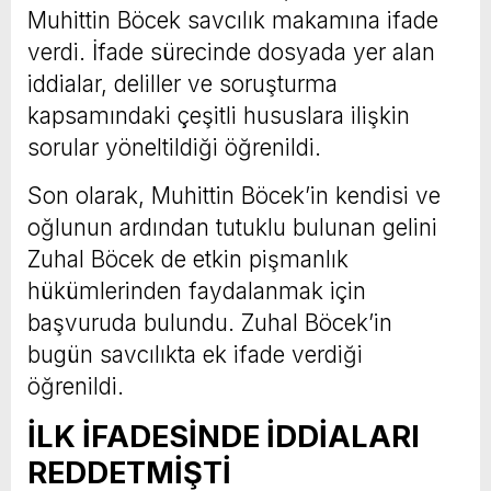
Muhittin Böcek savcılık makamına ifade
verdi. İfade sürecinde dosyada yer alan
iddialar, deliller ve soruşturma
kapsamındaki çeşitli hususlara ilişkin
sorular yöneltildiği öğrenildi.
Son olarak, Muhittin Böcek’in kendisi ve
oğlunun ardından tutuklu bulunan gelini
Zuhal Böcek de etkin pişmanlık
hükümlerinden faydalanmak için
başvuruda bulundu. Zuhal Böcek’in
bugün savcılıkta ek ifade verdiği
öğrenildi.
İLK İFADESİNDE İDDİALARI
REDDETMİŞTİ