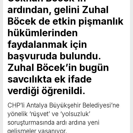
ardından, gelini Zuhal
Böcek de etkin pişmanlık
hükümlerinden
faydalanmak için
başvuruda bulundu.
Zuhal Böcek’in bugün
savcılıkta ek ifade
verdiği öğrenildi.
CHP’li Antalya Büyükşehir Belediyesi’ne
yönelik ‘rüşvet’ ve ‘yolsuzluk’
soruşturmasında ardı ardına yeni
gelişmeler yaşanıyor.