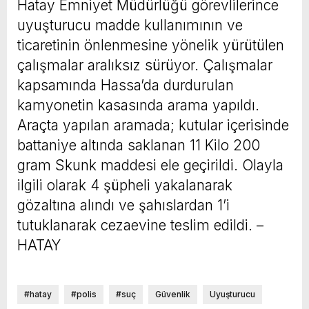
Hatay Emniyet Müdürlüğü görevlilerince
uyuşturucu madde kullanımının ve
ticaretinin önlenmesine yönelik yürütülen
çalışmalar aralıksız sürüyor. Çalışmalar
kapsamında Hassa’da durdurulan
kamyonetin kasasında arama yapıldı.
Araçta yapılan aramada; kutular içerisinde
battaniye altında saklanan 11 Kilo 200
gram Skunk maddesi ele geçirildi. Olayla
ilgili olarak 4 şüpheli yakalanarak
gözaltına alındı ve şahıslardan 1’i
tutuklanarak cezaevine teslim edildi. –
HATAY
#hatay
#polis
#suç
Güvenlik
Uyuşturucu