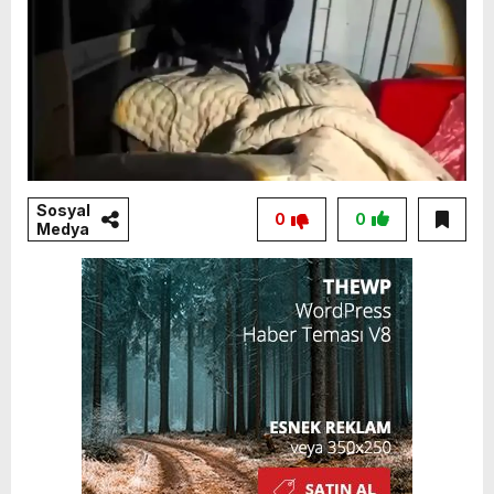
Sosyal
0
0
Medya