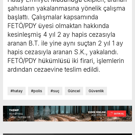
şahısların yakalanmasına yönelik çalışma
başlattı. Çalışmalar kapsamında
FETÖ/PDY üyesi olmaktan hakkında
kesinleşmiş 4 yıl 2 ay hapis cezasıyla
aranan B.T. ile yine aynı suçtan 2 yıl 1 ay
hapis cezasıyla aranan S.K., yakalandı.
FETÖ/PDY hükümlüsü iki firari, işlemlerin
ardından cezaevine teslim edildi.
#hatay
#polis
#suç
Güncel
Güvenlik