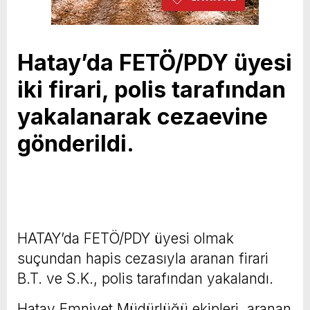
Hatay’da FETÖ/PDY üyesi
iki firari, polis tarafından
yakalanarak cezaevine
gönderildi.
HATAY’da FETÖ/PDY üyesi olmak
suçundan hapis cezasıyla aranan firari
B.T. ve S.K., polis tarafından yakalandı.
Hatay Emniyet Müdürlüğü ekipleri, aranan