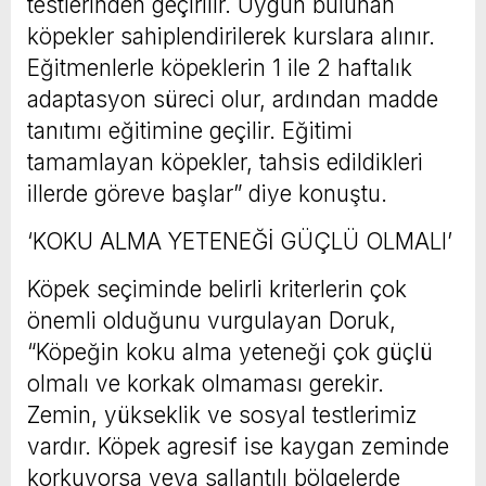
testlerinden geçirilir. Uygun bulunan
köpekler sahiplendirilerek kurslara alınır.
Eğitmenlerle köpeklerin 1 ile 2 haftalık
adaptasyon süreci olur, ardından madde
tanıtımı eğitimine geçilir. Eğitimi
tamamlayan köpekler, tahsis edildikleri
illerde göreve başlar” diye konuştu.
‘KOKU ALMA YETENEĞİ GÜÇLÜ OLMALI’
Köpek seçiminde belirli kriterlerin çok
önemli olduğunu vurgulayan Doruk,
“Köpeğin koku alma yeteneği çok güçlü
olmalı ve korkak olmaması gerekir.
Zemin, yükseklik ve sosyal testlerimiz
vardır. Köpek agresif ise kaygan zeminde
korkuyorsa veya sallantılı bölgelerde