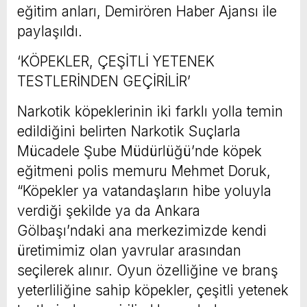
eğitim anları, Demirören Haber Ajansı ile
paylaşıldı.
‘KÖPEKLER, ÇEŞİTLİ YETENEK
TESTLERİNDEN GEÇİRİLİR’
Narkotik köpeklerinin iki farklı yolla temin
edildiğini belirten Narkotik Suçlarla
Mücadele Şube Müdürlüğü’nde köpek
eğitmeni polis memuru Mehmet Doruk,
“Köpekler ya vatandaşların hibe yoluyla
verdiği şekilde ya da Ankara
Gölbaşı’ndaki ana merkezimizde kendi
üretimimiz olan yavrular arasından
seçilerek alınır. Oyun özelliğine ve branş
yeterliliğine sahip köpekler, çeşitli yetenek