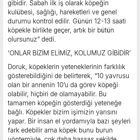
gibidir. Sabah ilk iş olarak köpeğin
kulübesi, sağlığı, hareketleri ve genel
durumu kontrol edilir. Günün 12-13 saati
köpekle birlikte geçer, artık bir bütün
olursunuz” dedi.
‘ONLAR BİZİM ELİMİZ, KOLUMUZ GİBİDİR’
Doruk, köpeklerin yeteneklerinin farklılık
gösterebildiğini de belirterek, “10 yavrusu
olan bir annenin 10’u da görev köpeği
olabilir, hiçbiri de olamayabilir. Bu
tamamen köpeğin gösterdiği yeteneğe
bağlı. Köpekler bizim işimizin yarısını
yapar. Bir insan el yordamıyla bazı şeyleri
fark edebilir ama köpek bunu burun
yöntemiyle, çok daha hassas şekilde