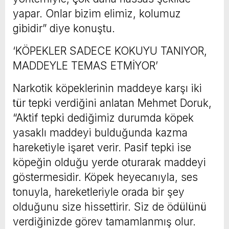
yapar. Onlar bizim elimiz, kolumuz
gibidir” diye konuştu.
‘KÖPEKLER SADECE KOKUYU TANIYOR,
MADDEYLE TEMAS ETMİYOR’
Narkotik köpeklerinin maddeye karşı iki
tür tepki verdiğini anlatan Mehmet Doruk,
“Aktif tepki dediğimiz durumda köpek
yasaklı maddeyi bulduğunda kazma
hareketiyle işaret verir. Pasif tepki ise
köpeğin olduğu yerde oturarak maddeyi
göstermesidir. Köpek heyecanıyla, ses
tonuyla, hareketleriyle orada bir şey
olduğunu size hissettirir. Siz de ödülünü
verdiğinizde görev tamamlanmış olur.