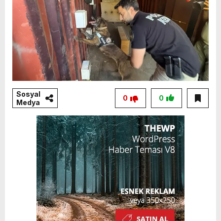
Sosyal
0
0
Medya