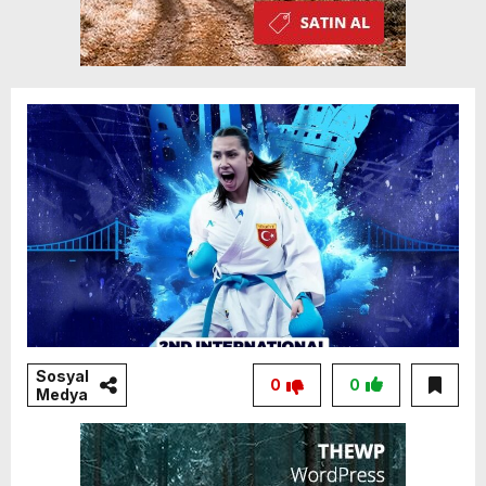
Sosyal
0
0
Medya