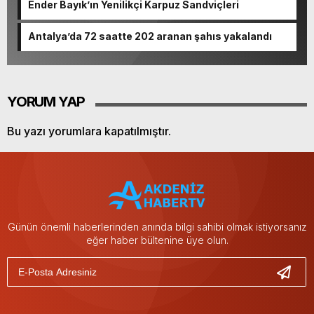
Ender Bayık’ın Yenilikçi Karpuz Sandviçleri
Antalya’da 72 saatte 202 aranan şahıs yakalandı
YORUM YAP
Bu yazı yorumlara kapatılmıştır.
Günün önemli haberlerinden anında bilgi sahibi olmak istiyorsanız
eğer haber bültenine üye olun.