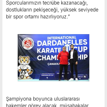
Sporcularımızın tecrübe kazanacağı,
dostlukların pekişeceği, yüksek seviyede
bir spor ortamı hazırlıyoruz.”
Şampiyona boyunca uluslararası
hakemler görev alacak, müsabakalar