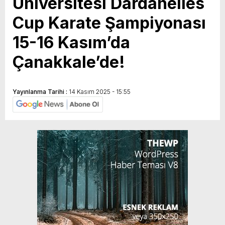
Üniversitesi Dardanelles
Cup Karate Şampiyonası
15-16 Kasım’da
Çanakkale’de!
Yayınlanma Tarihi :
14 Kasım 2025 - 15:55