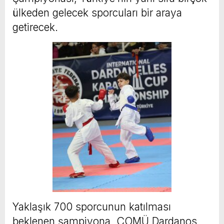
ülkeden gelecek sporcuları bir araya
getirecek.
Yaklaşık 700 sporcunun katılması
beklenen şampiyona, ÇOMÜ Dardanos