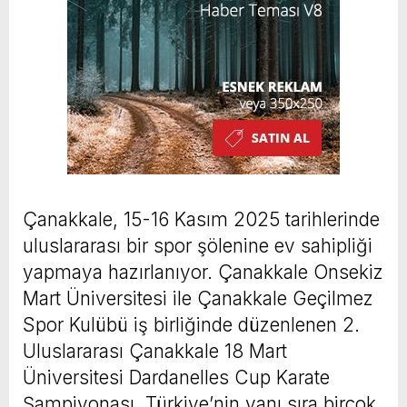
Çanakkale, 15-16 Kasım 2025 tarihlerinde
uluslararası bir spor şölenine ev sahipliği
yapmaya hazırlanıyor. Çanakkale Onsekiz
Mart Üniversitesi ile Çanakkale Geçilmez
Spor Kulübü iş birliğinde düzenlenen 2.
Uluslararası Çanakkale 18 Mart
Üniversitesi Dardanelles Cup Karate
Şampiyonası, Türkiye’nin yanı sıra birçok