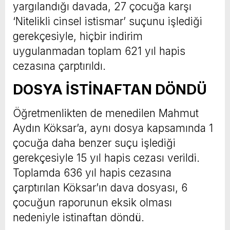
yargılandığı davada, 27 çocuğa karşı
‘Nitelikli cinsel istismar’ suçunu işlediği
gerekçesiyle, hiçbir indirim
uygulanmadan toplam 621 yıl hapis
cezasına çarptırıldı.
DOSYA İSTİNAFTAN DÖNDÜ
Öğretmenlikten de menedilen Mahmut
Aydın Köksar’a, aynı dosya kapsamında 1
çocuğa daha benzer suçu işlediği
gerekçesiyle 15 yıl hapis cezası verildi.
Toplamda 636 yıl hapis cezasına
çarptırılan Köksar’ın dava dosyası, 6
çocuğun raporunun eksik olması
nedeniyle istinaftan döndü.