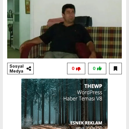
Sosyal
0
0
Medya