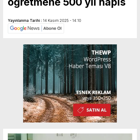
öğretmene 500 yıl hapis
Yayınlanma Tarihi :
14 Kasım 2025 - 14:10