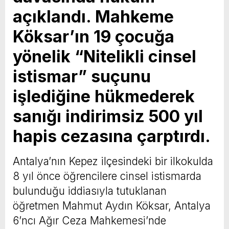
açıklandı. Mahkeme
Köksar’ın 19 çocuğa
yönelik “Nitelikli cinsel
istismar” suçunu
işlediğine hükmederek
sanığı indirimsiz 500 yıl
hapis cezasına çarptırdı.
Antalya’nın Kepez ilçesindeki bir ilkokulda
8 yıl önce öğrencilere cinsel istismarda
bulunduğu iddiasıyla tutuklanan
öğretmen Mahmut Aydın Köksar, Antalya
6’ncı Ağır Ceza Mahkemesi’nde