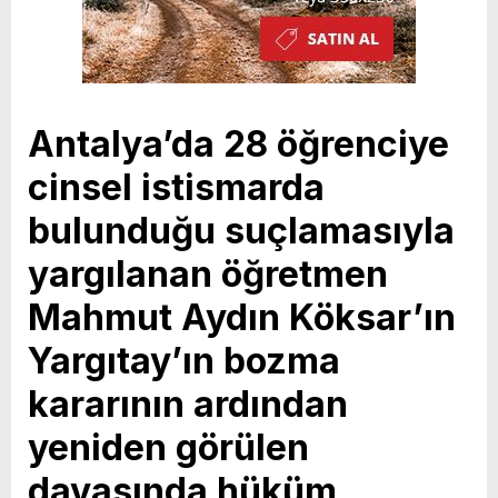
Antalya’da 28 öğrenciye
cinsel istismarda
bulunduğu suçlamasıyla
yargılanan öğretmen
Mahmut Aydın Köksar’ın
Yargıtay’ın bozma
kararının ardından
yeniden görülen
davasında hüküm