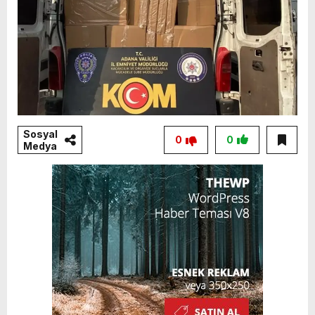
Sosyal
0
0
Medya