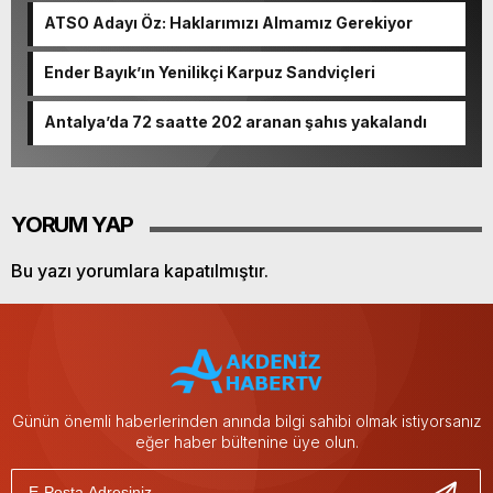
ATSO Adayı Öz: Haklarımızı Almamız Gerekiyor
Ender Bayık’ın Yenilikçi Karpuz Sandviçleri
Antalya’da 72 saatte 202 aranan şahıs yakalandı
YORUM YAP
Bu yazı yorumlara kapatılmıştır.
Günün önemli haberlerinden anında bilgi sahibi olmak istiyorsanız
eğer haber bültenine üye olun.