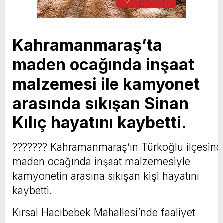
Kahramanmaraş’ta
maden ocağında inşaat
malzemesi ile kamyonet
arasında sıkışan Sinan
Kılıç hayatını kaybetti.
??????? Kahramanmaraş’ın Türkoğlu ilçesind
maden ocağında inşaat malzemesiyle
kamyonetin arasına sıkışan kişi hayatını
kaybetti.
Kırsal Hacıbebek Mahallesi’nde faaliyet