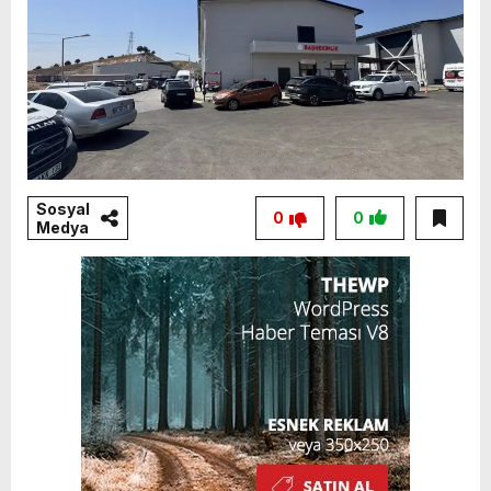
Sosyal
0
0
Medya