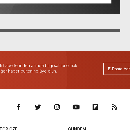
 haberlerinden anında bilgi sahibi olmak
 eğer haber bültenine üye olun.
TÖR ÖZEL
GÜNDEM