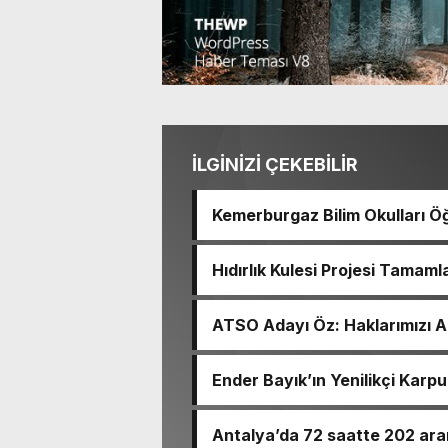
İLGİNİZİ ÇEKEBİLİR
Kemerburgaz Bilim Okulları Öğ
14 Madalya Kazandı
Hıdırlık Kulesi Projesi Tamaml
ATSO Adayı Öz: Haklarımızı 
Ender Bayık’ın Yenilikçi Karpu
Antalya’da 72 saatte 202 ara