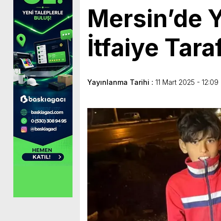
Mersin’de 
İtfaiye Tara
Yayınlanma Tarihi :
11 Mart 2025 - 12:09