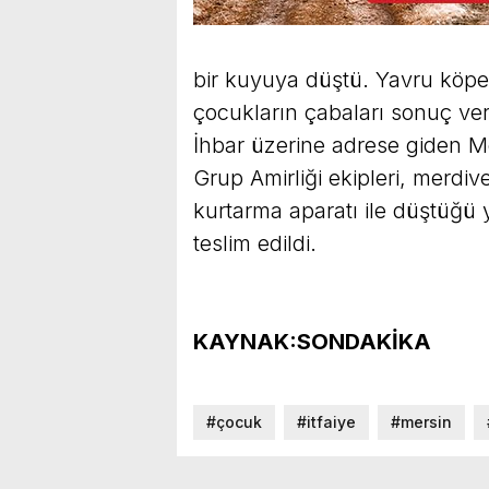
bir kuyuya düştü. Yavru köp
çocukların çabaları sonuç verm
İhbar üzerine adrese giden M
Grup Amirliği ekipleri, merdiv
kurtarma aparatı ile düştüğü 
teslim edildi.
KAYNAK:SONDAKİKA
#çocuk
#itfaiye
#mersin