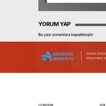
YORUM YAP
Bu yazı yorumlara kapatılmıştır.
Günün önemli
istiyorsanız
GÜNDEM
SEK