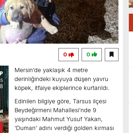
0
0
Mersin’de yaklaşık 4 metre
derinliğindeki kuyuya düşen yavru
köpek, itfaiye ekiplerince kurtarıldı.
Edinilen bilgiye göre, Tarsus ilçesi
Beydeğirmeni Mahallesi’nde 9
yaşındaki Mahmut Yusuf Yakan,
‘Duman’ adını verdiği golden kırması