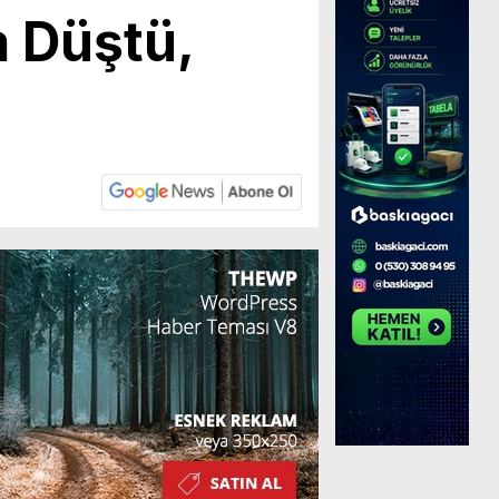
 Düştü,