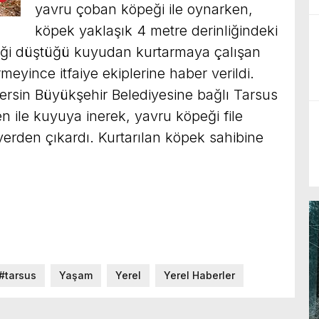
yavru çoban köpeği ile oynarken,
köpek yaklaşık 4 metre derinliğindeki
eği düştüğü kuyudan kurtarmaya çalışan
eyince itfaiye ekiplerine haber verildi.
ersin Büyükşehir Belediyesine bağlı Tarsus
en ile kuyuya inerek, yavru köpeği file
yerden çıkardı. Kurtarılan köpek sahibine
#tarsus
Yaşam
Yerel
Yerel Haberler