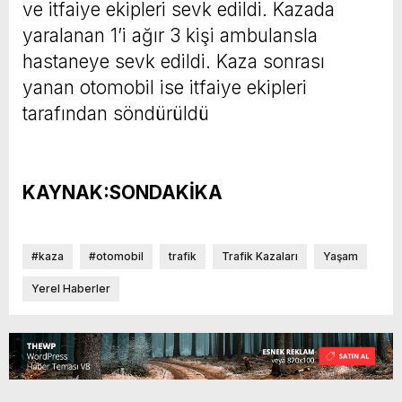
ve itfaiye ekipleri sevk edildi. Kazada
yaralanan 1’i ağır 3 kişi ambulansla
hastaneye sevk edildi. Kaza sonrası
yanan otomobil ise itfaiye ekipleri
tarafından söndürüldü
KAYNAK:SONDAKİKA
#kaza
#otomobil
trafik
Trafik Kazaları
Yaşam
Yerel Haberler