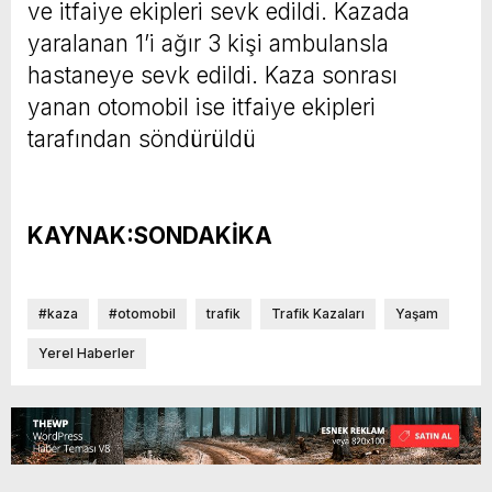
ve itfaiye ekipleri sevk edildi. Kazada
yaralanan 1’i ağır 3 kişi ambulansla
hastaneye sevk edildi. Kaza sonrası
yanan otomobil ise itfaiye ekipleri
tarafından söndürüldü
KAYNAK:SONDAKİKA
#kaza
#otomobil
trafik
Trafik Kazaları
Yaşam
Yerel Haberler