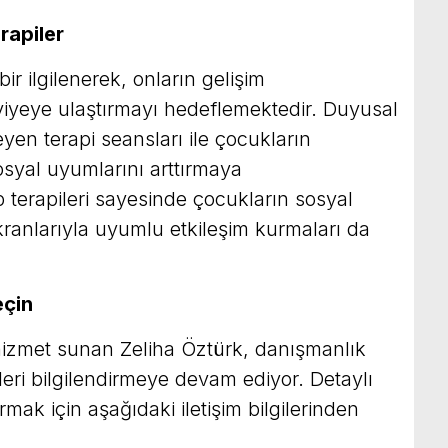
rapiler
ir ilgilenerek, onların gelişim
viyeye ulaştırmayı hedeflemektedir. Duyusal
eyen terapi seansları ile çocukların
sosyal uyumlarını arttırmaya
 terapileri sayesinde çocukların sosyal
 akranlarıyla uyumlu etkileşim kurmaları da
eçin
izmet sunan Zeliha Öztürk, danışmanlık
yleri bilgilendirmeye devam ediyor. Detaylı
mak için aşağıdaki iletişim bilgilerinden