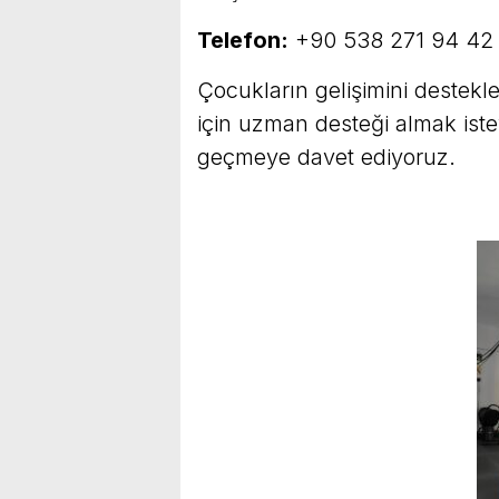
Telefon:
+90 538 271 94 42
Çocukların gelişimini destek
için uzman desteği almak istey
geçmeye davet ediyoruz.