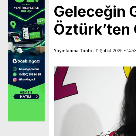
Geleceğin G
Öztürk’ten 
Yayınlanma Tarihi :
11 Şubat 2025 - 14:5