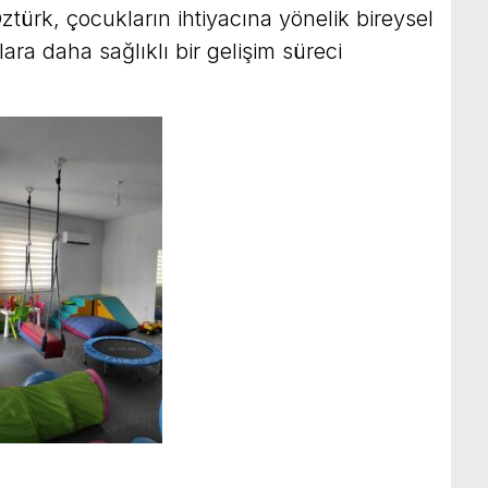
türk, çocukların ihtiyacına yönelik bireysel
ara daha sağlıklı bir gelişim süreci