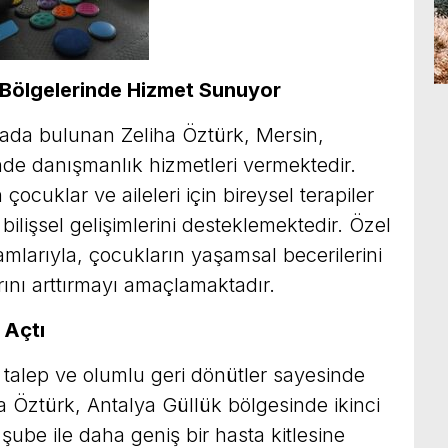
Bölgelerinde Hizmet Sunuyor
ahada bulunan Zeliha Öztürk, Mersin,
de danışmanlık hizmetleri vermektedir.
 çocuklar ve aileleri için bireysel terapiler
ilişsel gelişimlerini desteklemektedir. Özel
amlarıyla, çocukların yaşamsal becerilerini
rını arttırmayı amaçlamaktadır.
 Açtı
talep ve olumlu geri dönütler sayesinde
Öztürk, Antalya Güllük bölgesinde ikinci
şube ile daha geniş bir hasta kitlesine