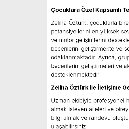
Çocuklara Özel Kapsamlı Te
Zeliha Öztürk, çocuklarla bireb
potansiyellerini en yüksek se
ve motor gelişimlerini destekl
becerilerini geliştirmekte ve 
odaklanmaktadır. Ayrıca, grup
becerilerini geliştirmeleri ve
desteklenmektedir.
Zeliha Öztürk ile İletişime G
Uzman ekibiyle profesyonel h
almak isteyen aileleri ve bire
bilgi almak ve randevu oluştur
ulaşabilirsiniz: