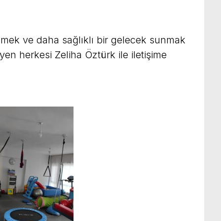
lemek ve daha sağlıklı bir gelecek sunmak
en herkesi Zeliha Öztürk ile iletişime