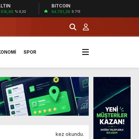
LTIN
BITCOIN
.516,95
64.761,28
% 0,32
0.713
a Kazandı
KONOMİ
SPOR
kez okundu.