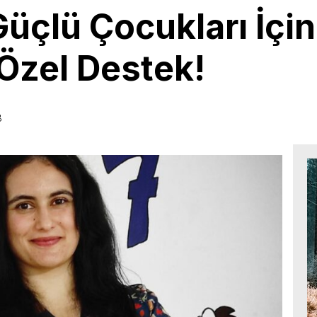
üçlü Çocukları İçin
Özel Destek!
8