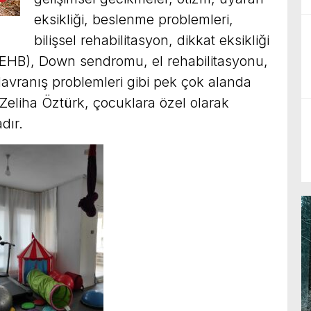
eksikliği, beslenme problemleri,
bilişsel rehabilitasyon, dikkat eksikliği
DEHB), Down sendromu, el rehabilitasyonu,
davranış problemleri gibi pek çok alanda
Zeliha Öztürk, çocuklara özel olarak
dır.