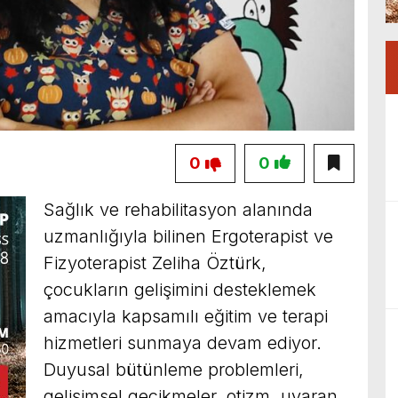
0
0
Sağlık ve rehabilitasyon alanında
uzmanlığıyla bilinen Ergoterapist ve
Fizyoterapist Zeliha Öztürk,
çocukların gelişimini desteklemek
amacıyla kapsamılı eğitim ve terapi
hizmetleri sunmaya devam ediyor.
Duyusal bütünleme problemleri,
gelişimsel gecikmeler, otizm, uyaran