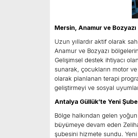
Mersin, Anamur ve Bozyazı 
Uzun yıllardır aktif olarak s
Anamur ve Bozyazı bölgelerin
Gelişimsel destek ihtiyacı olan
sunarak, çocukların motor ve b
olarak planlanan terapi progr
geliştirmeyi ve sosyal uyumla
Antalya Güllük’te Yeni Şube
Bölge halkından gelen yoğun 
büyümeye devam eden Zeliha 
şubesini hizmete sundu. Yeni 