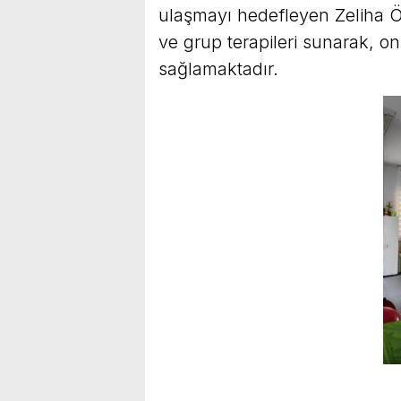
ulaşmayı hedefleyen Zeliha Öz
ve grup terapileri sunarak, onl
sağlamaktadır.