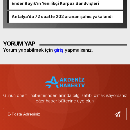
Ender Bayık’ın Yenilikçi Karpuz Sandviçleri
Antalya’da 72 saatte 202 aranan şahıs yakalandı
YORUM YAP
Yorum yapabilmek için
giriş
yapmalısınız.
Günün önemli haberlerinden anında bilgi sahibi olmak istiyorsanız
eğer haber bültenine üye olun.