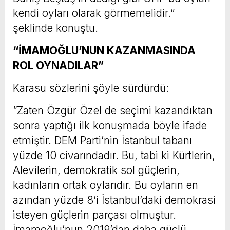
kendi oyları olarak görmemelidir.”
şeklinde konuştu.
“İMAMOĞLU’NUN KAZANMASINDA
ROL OYNADILAR”
Karasu sözlerini şöyle sürdürdü:
“Zaten Özgür Özel de seçimi kazandıktan
sonra yaptığı ilk konuşmada böyle ifade
etmiştir. DEM Parti’nin İstanbul tabanı
yüzde 10 civarındadır. Bu, tabi ki Kürtlerin,
Alevilerin, demokratik sol güçlerin,
kadınların ortak oylarıdır. Bu oyların en
azından yüzde 8’i İstanbul’daki demokrasi
isteyen güçlerin parçası olmuştur.
İmamoğlu’nun 2019’dan daha güçlü