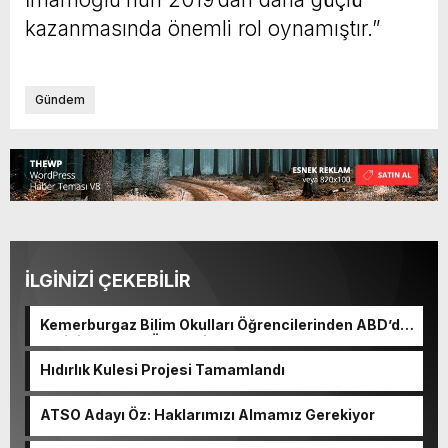
kazanmasında önemli rol oynamıştır.”
Gündem
İLGİNİZİ ÇEKEBİLİR
Kemerburgaz Bilim Okulları Öğrencilerinden ABD’de
Tarihi Başarı: 6 Öğrenci 14 Madalya Kazandı
Hıdırlık Kulesi Projesi Tamamlandı
ATSO Adayı Öz: Haklarımızı Almamız Gerekiyor