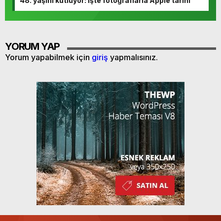
48. yaşını kutluyor: İşte fotoğraflarla Apple tarihi
YORUM YAP
Yorum yapabilmek için
giriş
yapmalısınız.