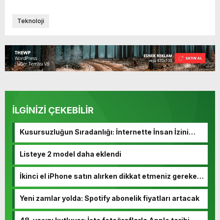
Teknoloji
İLGİNİZİ ÇEKEBİLİR
Kusursuzluğun Sıradanlığı: İnternette İnsan İzini
Kaybetmek
Listeye 2 model daha eklendi
İkinci el iPhone satın alırken dikkat etmeniz gereken
10 madde
Yeni zamlar yolda: Spotify abonelik fiyatları artacak