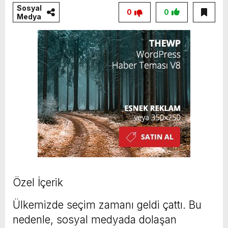
Sosyal
0
0
Medya
Özel İçerik
Ülkemizde seçim zamanı geldi çattı. Bu
nedenle, sosyal medyada dolaşan