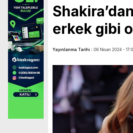
Shakira’dan 
erkek gibi 
Yayınlanma Tarihi :
06 Nisan 2024 - 17: