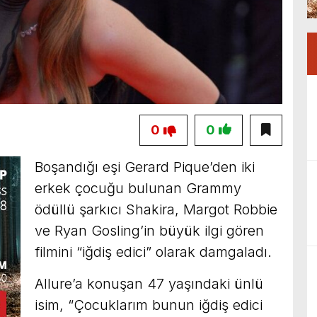
0
0
Boşandığı eşi Gerard Pique’den iki
erkek çocuğu bulunan Grammy
ödüllü şarkıcı Shakira, Margot Robbie
ve Ryan Gosling’in büyük ilgi gören
filmini “iğdiş edici” olarak damgaladı.
Allure’a konuşan 47 yaşındaki ünlü
isim, “Çocuklarım bunun iğdiş edici