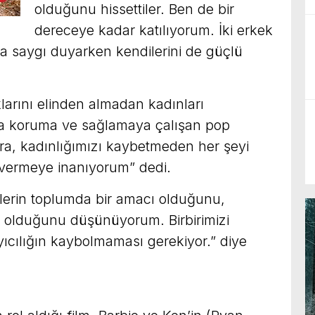
olduğunu hissettiler. Ben de bir
dereceye kadar katılıyorum. İki erkek
ra saygı duyarken kendilerini de güçlü
larını elinden almadan kadınları
a koruma ve sağlamaya çalışan pop
ra, kadınlığımızı kaybetmeden her şeyi
 vermeye inanıyorum” dedi.
klerin toplumda bir amacı olduğunu,
ı olduğunu düşünüyorum. Birbirimizi
cılığın kaybolmaması gerekiyor.” diye