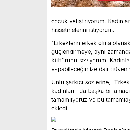
çocuk yetiştiriyorum. Kadınla
hissetmelerini istiyorum.”
“Erkeklerin erkek olma olanak
güçlendirmeye, aynı zamand
kültürünü seviyorum. Kadınla
yapabileceğimize dair güven
Ünlü şarkıcı sözlerine, “Erke
kadınların da başka bir amac
tamamlıyoruz ve bu tamamlayı
ekledi.