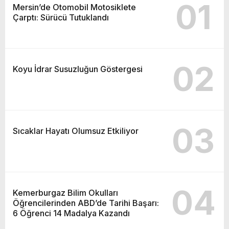
01
Mersin’de Otomobil Motosiklete
Çarptı: Sürücü Tutuklandı
02
Koyu İdrar Susuzluğun Göstergesi
03
Sıcaklar Hayatı Olumsuz Etkiliyor
04
Kemerburgaz Bilim Okulları
Öğrencilerinden ABD’de Tarihi Başarı:
6 Öğrenci 14 Madalya Kazandı