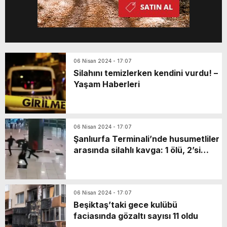
06 Nisan 2024 - 17:07
Silahını temizlerken kendini vurdu! –
Yaşam Haberleri
06 Nisan 2024 - 17:07
Şanlıurfa Terminali’nde husumetliler
arasında silahlı kavga: 1 ölü, 2’si
polis 10 yaralı
06 Nisan 2024 - 17:07
Beşiktaş’taki gece kulübü
faciasında gözaltı sayısı 11 oldu