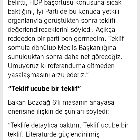
belirtti, HDP başörtüsü konusuna sıcak
baktığını, İyi Parti de bu konuda yetkili
organlarıyla görüştükten sonra teklifi
değerlendireceklerini söyledi. Açıkça
reddeden bir parti ben görmedim. Teklif
somuta dönülüp Meclis Başkanlığına
sunulduktan sonra daha net göreceğiz.
Umuyoruz ki referanduma gitmeden
yasalaşmasını arzu ederiz.”
“Teklif ucube bir teklif”
Bakan Bozdağ 6’lı masanın anayasa
önerisine ilişkin de şunları söyledi:
“Teklife detaylıca baktım. Teklif ucube bir
teklif. Literatürde güçlendirilmiş