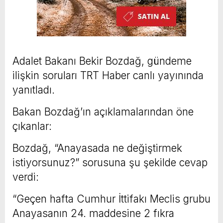
Adalet Bakanı Bekir Bozdağ, gündeme
ilişkin soruları TRT Haber canlı yayınında
yanıtladı.
Bakan Bozdağ’ın açıklamalarından öne
çıkanlar:
Bozdağ, “Anayasada ne değiştirmek
istiyorsunuz?” sorusuna şu şekilde cevap
verdi:
“Geçen hafta Cumhur İttifakı Meclis grubu
Anayasanın 24. maddesine 2 fıkra