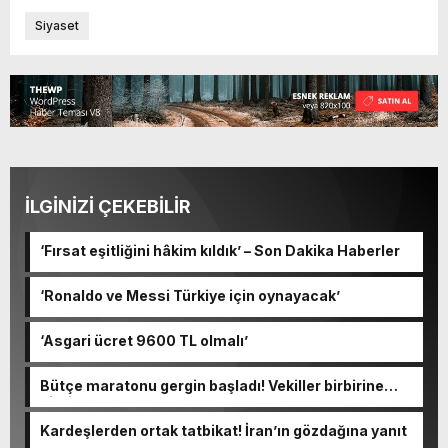
Siyaset
İLGİNİZİ ÇEKEBİLİR
‘Fırsat eşitliğini hâkim kıldık’ – Son Dakika Haberler
‘Ronaldo ve Messi Türkiye için oynayacak’
‘Asgari ücret 9600 TL olmalı’
Bütçe maratonu gergin başladı! Vekiller birbirine
girdi
Kardeşlerden ortak tatbikat! İran’ın gözdağına yanıt