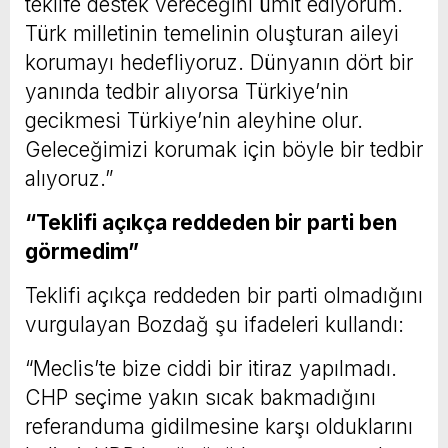
teklife destek vereceğini ümit ediyorum.
Türk milletinin temelinin oluşturan aileyi
korumayı hedefliyoruz. Dünyanın dört bir
yanında tedbir alıyorsa Türkiye’nin
gecikmesi Türkiye’nin aleyhine olur.
Geleceğimizi korumak için böyle bir tedbir
alıyoruz.”
“Teklifi açıkça reddeden bir parti ben
görmedim”
Teklifi açıkça reddeden bir parti olmadığını
vurgulayan Bozdağ şu ifadeleri kullandı:
“Meclis’te bize ciddi bir itiraz yapılmadı.
CHP seçime yakın sıcak bakmadığını
referanduma gidilmesine karşı olduklarını