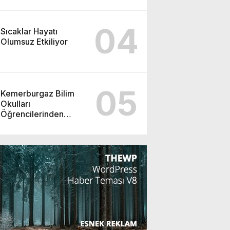
04
Sıcaklar Hayatı
Olumsuz Etkiliyor
05
Kemerburgaz Bilim
Okulları
Öğrencilerinden
ABD’de Tarihi Başarı:
6 Öğrenci 14 Madalya
Kazandı