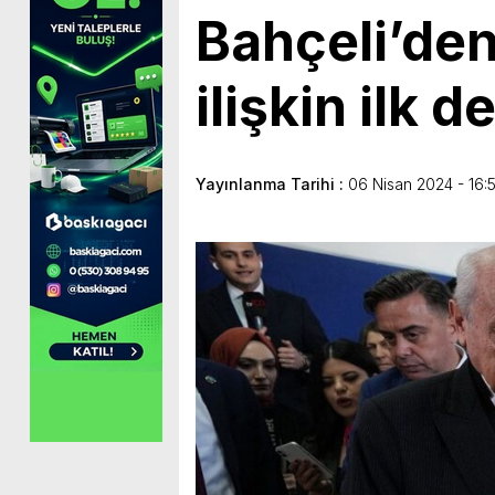
Bahçeli’den
ilişkin ilk 
Yayınlanma Tarihi :
06 Nisan 2024 - 16: