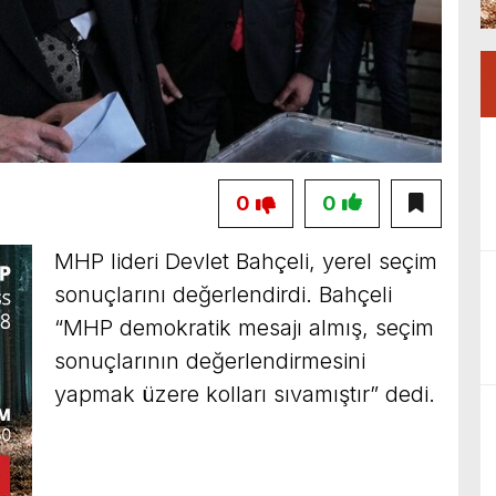
0
0
MHP lideri Devlet Bahçeli, yerel seçim
sonuçlarını değerlendirdi. Bahçeli
“MHP demokratik mesajı almış, seçim
sonuçlarının değerlendirmesini
yapmak üzere kolları sıvamıştır” dedi.