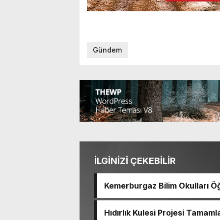
Gündem
İLGİNİZİ ÇEKEBİLİR
Kemerburgaz Bilim Okulları Öğ
14 Madalya Kazandı
Hıdırlık Kulesi Projesi Tamaml