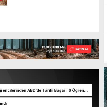
rencilerinden ABD’de Tarihi Başarı: 6 Öğrenci
andı