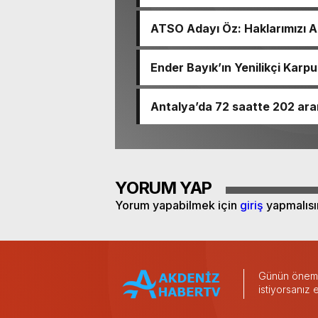
ATSO Adayı Öz: Haklarımızı 
Ender Bayık’ın Yenilikçi Karpu
Antalya’da 72 saatte 202 ara
YORUM YAP
Yorum yapabilmek için
giriş
yapmalısı
Günün önemli
istiyorsanız