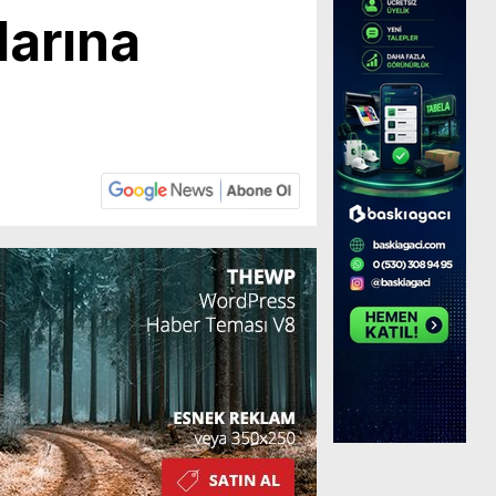
larına