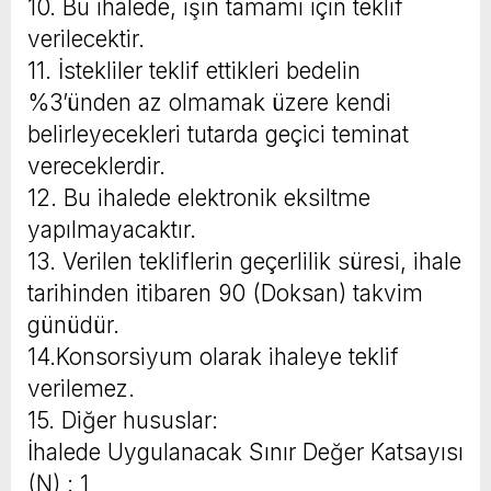
10. Bu ihalede, işin tamamı için teklif
verilecektir.
11. İstekliler teklif ettikleri bedelin
%3’ünden az olmamak üzere kendi
belirleyecekleri tutarda geçici teminat
vereceklerdir.
12. Bu ihalede elektronik eksiltme
yapılmayacaktır.
13. Verilen tekliflerin geçerlilik süresi, ihale
tarihinden itibaren 90 (Doksan) takvim
günüdür.
14.Konsorsiyum olarak ihaleye teklif
verilemez.
15. Diğer hususlar:
İhalede Uygulanacak Sınır Değer Katsayısı
(N) : 1