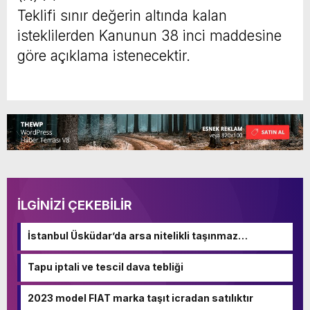
Teklifi sınır değerin altında kalan
isteklilerden Kanunun 38 inci maddesine
göre açıklama istenecektir.
İLGİNİZİ ÇEKEBİLİR
İstanbul Üsküdar’da arsa nitelikli taşınmaz
mahkemeden satılıktır
Tapu iptali ve tescil dava tebliği
2023 model FIAT marka taşıt icradan satılıktır