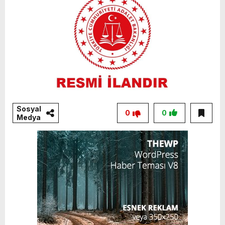
Sosyal
0
0
Medya