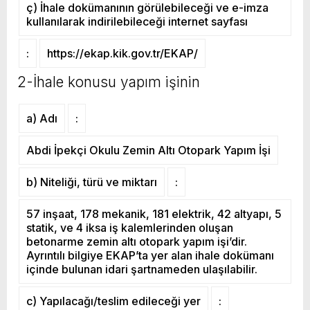
ç) İhale dokümanının görülebileceği ve e-imza
kullanılarak indirilebileceği internet sayfası
:
https://ekap.kik.gov.tr/EKAP/
2-İhale konusu yapım işinin
a) Adı
:
Abdi İpekçi Okulu Zemin Altı Otopark Yapım İşi
b) Niteliği, türü ve miktarı
:
57 inşaat, 178 mekanik, 181 elektrik, 42 altyapı, 5
statik, ve 4 iksa iş kalemlerinden oluşan
betonarme zemin altı otopark yapım işi’dir.
Ayrıntılı bilgiye EKAP’ta yer alan ihale dokümanı
içinde bulunan idari şartnameden ulaşılabilir.
c) Yapılacağı/teslim edileceği yer
: