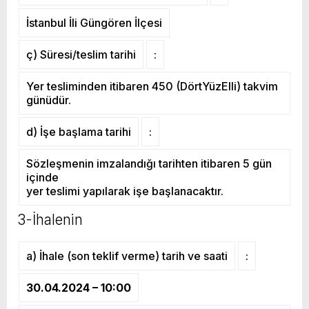
İstanbul İli Güngören İlçesi
ç) Süresi/teslim tarihi
:
Yer tesliminden itibaren 450 (DörtYüzElli) takvim
günüdür.
d) İşe başlama tarihi
:
Sözleşmenin imzalandığı tarihten itibaren 5 gün
içinde
yer teslimi yapılarak işe başlanacaktır.
3-İhalenin
a) İhale (son teklif verme) tarih ve saati
:
30.04.2024 – 10:00