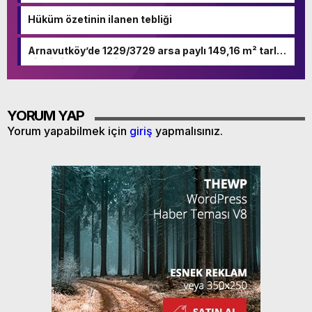
Hüküm özetinin ilanen tebliği
Arnavutköy’de 1229/3729 arsa paylı 149,16 m² tarla
nitelikli taşınmaz icradan satılıktır
YORUM YAP
Yorum yapabilmek için
giriş
yapmalısınız.