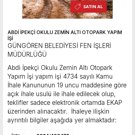
ABDİ İPEKÇİ OKULU ZEMİN ALTI OTOPARK YAPIM
İŞİ
GÜNGÖREN BELEDİYESİ FEN İŞLERİ
MÜDÜRLÜĞÜ
Abdi İpekçi Okulu Zemin Altı Otopark
Yapım İşi yapım işi 4734 sayılı Kamu
İhale Kanununun 19 uncu maddesine göre
açık ihale usulü ile ihale edilecek olup,
teklifler sadece elektronik ortamda EKAP
üzerinden alınacaktır. İhaleye ilişkin
ayrıntılı bilgiler aşağıda yer almaktadır: