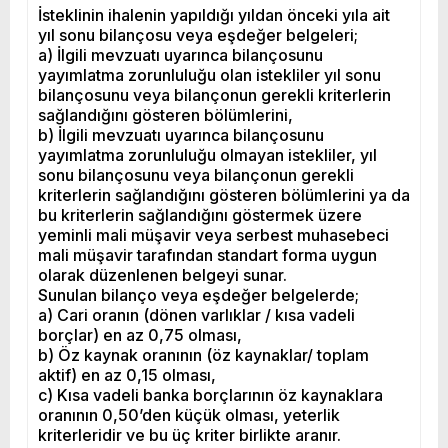
İsteklinin ihalenin yapıldığı yıldan önceki yıla ait
yıl sonu bilançosu veya eşdeğer belgeleri;
a) İlgili mevzuatı uyarınca bilançosunu
yayımlatma zorunluluğu olan istekliler yıl sonu
bilançosunu veya bilançonun gerekli kriterlerin
sağlandığını gösteren bölümlerini,
b) İlgili mevzuatı uyarınca bilançosunu
yayımlatma zorunluluğu olmayan istekliler, yıl
sonu bilançosunu veya bilançonun gerekli
kriterlerin sağlandığını gösteren bölümlerini ya da
bu kriterlerin sağlandığını göstermek üzere
yeminli mali müşavir veya serbest muhasebeci
mali müşavir tarafından standart forma uygun
olarak düzenlenen belgeyi sunar.
Sunulan bilanço veya eşdeğer belgelerde;
a) Cari oranın (dönen varlıklar / kısa vadeli
borçlar) en az 0,75 olması,
b) Öz kaynak oranının (öz kaynaklar/ toplam
aktif) en az 0,15 olması,
c) Kısa vadeli banka borçlarının öz kaynaklara
oranının 0,50’den küçük olması, yeterlik
kriterleridir ve bu üç kriter birlikte aranır.