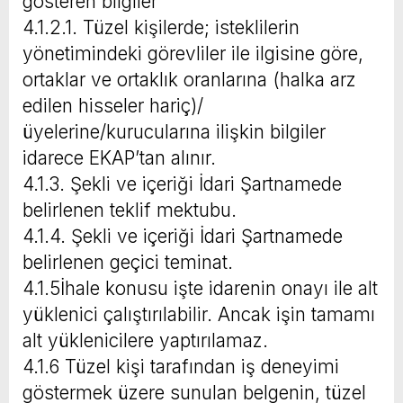
gösteren bilgiler
4.1.2.1. Tüzel kişilerde; isteklilerin
yönetimindeki görevliler ile ilgisine göre,
ortaklar ve ortaklık oranlarına (halka arz
edilen hisseler hariç)/
üyelerine/kurucularına ilişkin bilgiler
idarece EKAP’tan alınır.
4.1.3. Şekli ve içeriği İdari Şartnamede
belirlenen teklif mektubu.
4.1.4. Şekli ve içeriği İdari Şartnamede
belirlenen geçici teminat.
4.1.5İhale konusu işte idarenin onayı ile alt
yüklenici çalıştırılabilir. Ancak işin tamamı
alt yüklenicilere yaptırılamaz.
4.1.6 Tüzel kişi tarafından iş deneyimi
göstermek üzere sunulan belgenin, tüzel