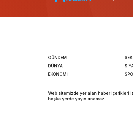
GÜNDEM
SEK
DÜNYA
SİY
EKONOMİ
SP
Web sitemizde yer alan haber içerikleri 
başka yerde yayınlanamaz.