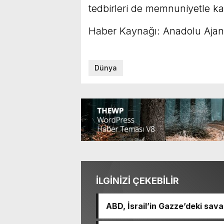
tedbirleri de memnuniyetle karş
Haber Kaynağı: Anadolu Ajan
Dünya
İLGİNİZİ ÇEKEBİLİR
ABD, İsrail’in Gazze’deki sava