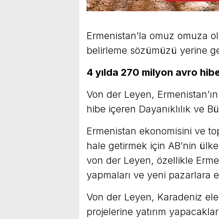
Ermenistan’la omuz omuza olm
belirleme sözümüzü yerine get
4 yılda 270 milyon avro hib
Von der Leyen, Ermenistan’ın
hibe içeren Dayanıklılık ve B
Ermenistan ekonomisini ve to
hale getirmek için AB’nin ülk
von der Leyen, özellikle Ermen
yapmaları ve yeni pazarlara er
Von der Leyen, Karadeniz elek
projelerine yatırım yapacakları