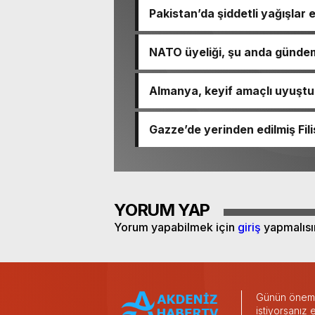
Pakistan’da şiddetli yağışlar e
NATO üyeliği, şu anda gündem
Almanya, keyif amaçlı uyuştu
Gazze’de yerinden edilmiş Fili
YORUM YAP
Yorum yapabilmek için
giriş
yapmalısı
Günün önemli
istiyorsanız