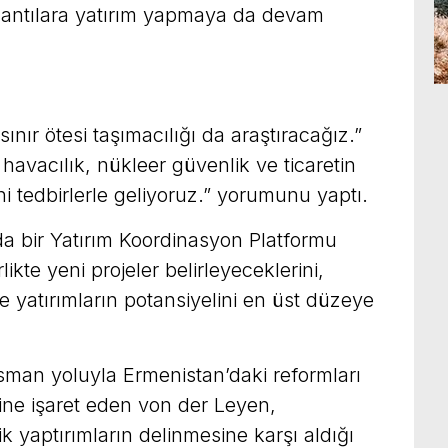
ğlantılara yatırım yapmaya da devam
sınır ötesi taşımacılığı da araştıracağız.”
avacılık, nükleer güvenlik ve ticaretin
ni tedbirlerle geliyoruz.” yorumunu yaptı.
 bir Yatırım Koordinasyon Platformu
likte yeni projeler belirleyeceklerini,
ve yatırımların potansiyelini en üst düzeye
sman yoluyla Ermenistan’daki reformları
e işaret eden von der Leyen,
k yaptırımların delinmesine karşı aldığı