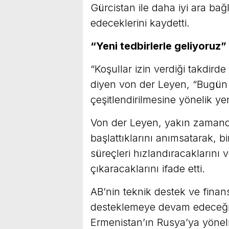
Gürcistan ile daha iyi ara ba
edeceklerini kaydetti.
“Yeni tedbirlerle geliyoruz”
“Koşullar izin verdiği takdirde 
diyen von der Leyen, “Bugün h
çeşitlendirilmesine yönelik ye
Von der Leyen, yakın zamanda
başlattıklarını anımsatarak, bir
süreçleri hızlandıracaklarını 
çıkaracaklarını ifade etti.
AB’nin teknik destek ve finan
desteklemeye devam edeceğin
Ermenistan’ın Rusya’ya yöneli