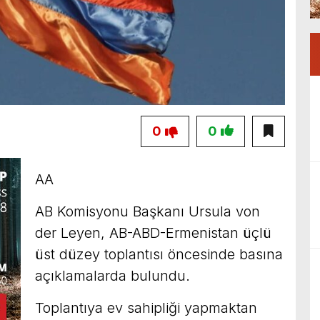
0
0
AA
AB Komisyonu Başkanı Ursula von
der Leyen, AB-ABD-Ermenistan üçlü
üst düzey toplantısı öncesinde basına
açıklamalarda bulundu.
Toplantıya ev sahipliği yapmaktan