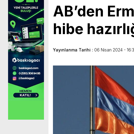
AB’den Erm
hibe hazırlı
Yayınlanma Tarihi :
06 Nisan 2024 - 16: