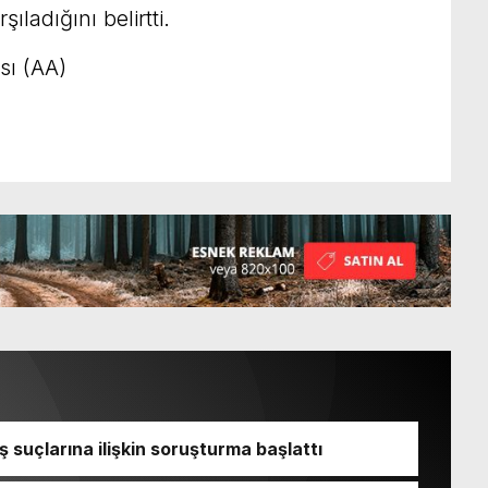
ıladığını belirtti.
sı (AA)
ş suçlarına ilişkin soruşturma başlattı