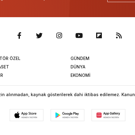
TÖR ÖZEL
GÜNDEM
ASET
DÜNYA
OR
EKONOMİ
izin alınmadan, kaynak gösterilerek dahi iktibas edilemez. Kanun