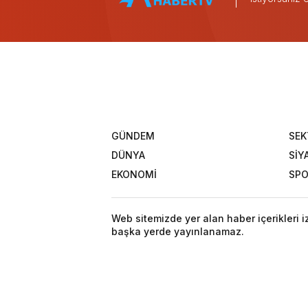
GÜNDEM
SEK
DÜNYA
SİY
EKONOMİ
SP
Web sitemizde yer alan haber içerikleri 
başka yerde yayınlanamaz.