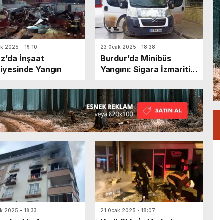
k 2025 - 19:10
23 Ocak 2025 - 18:38
z’da İnşaat
Burdur’da Minibüs
iyesinde Yangın
Yangını: Sigara İzmariti
Nedeniyle Çıktı
k 2025 - 18:33
21 Ocak 2025 - 18:07