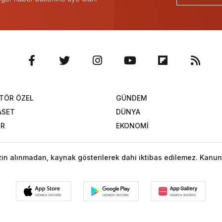
TÖR ÖZEL
GÜNDEM
ASET
DÜNYA
OR
EKONOMİ
izin alınmadan, kaynak gösterilerek dahi iktibas edilemez. Kanun