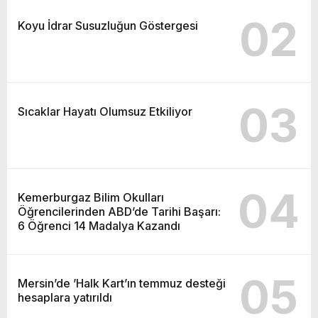
02
Koyu İdrar Susuzluğun Göstergesi
03
Sıcaklar Hayatı Olumsuz Etkiliyor
04
Kemerburgaz Bilim Okulları
Öğrencilerinden ABD’de Tarihi Başarı:
6 Öğrenci 14 Madalya Kazandı
05
Mersin’de ’Halk Kart’ın temmuz desteği
hesaplara yatırıldı