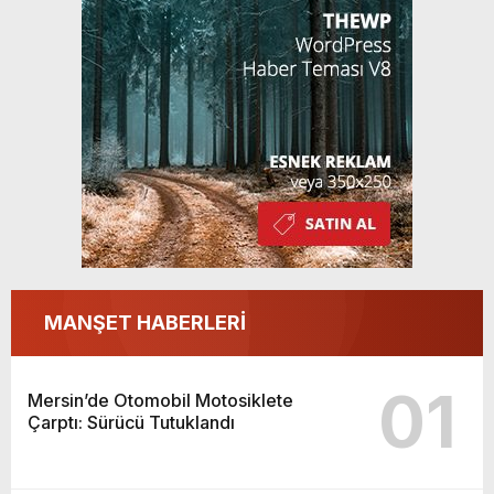
MANŞET HABERLERİ
01
Mersin’de Otomobil Motosiklete
Çarptı: Sürücü Tutuklandı