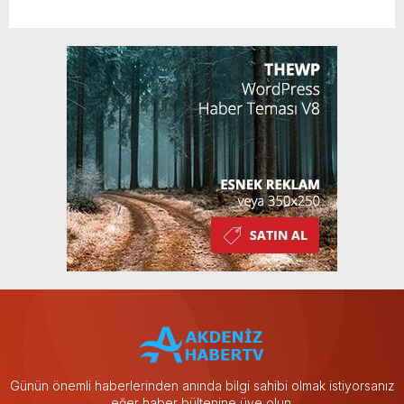
Günün önemli haberlerinden anında bilgi sahibi olmak istiyorsanız
eğer haber bültenine üye olun.