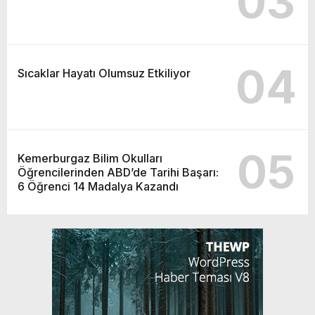
03
04
Sıcaklar Hayatı Olumsuz Etkiliyor
05
Kemerburgaz Bilim Okulları
Öğrencilerinden ABD’de Tarihi Başarı:
6 Öğrenci 14 Madalya Kazandı