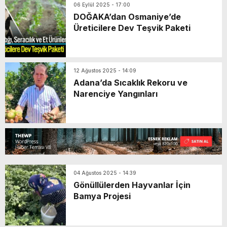
06 Eylül 2025 - 17:00
DOĞAKA’dan Osmaniye’de
Üreticilere Dev Teşvik Paketi
12 Ağustos 2025 - 14:09
Adana’da Sıcaklık Rekoru ve
Narenciye Yangınları
04 Ağustos 2025 - 14:39
Gönüllülerden Hayvanlar İçin
Bamya Projesi