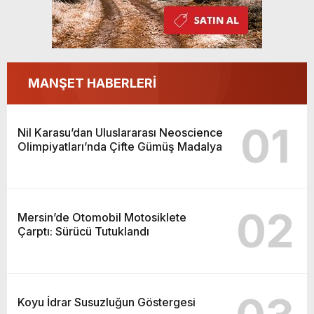
MANŞET HABERLERİ
01
Nil Karasu’dan Uluslararası Neoscience
Olimpiyatları’nda Çifte Gümüş Madalya
02
Mersin’de Otomobil Motosiklete
Çarptı: Sürücü Tutuklandı
Koyu İdrar Susuzluğun Göstergesi