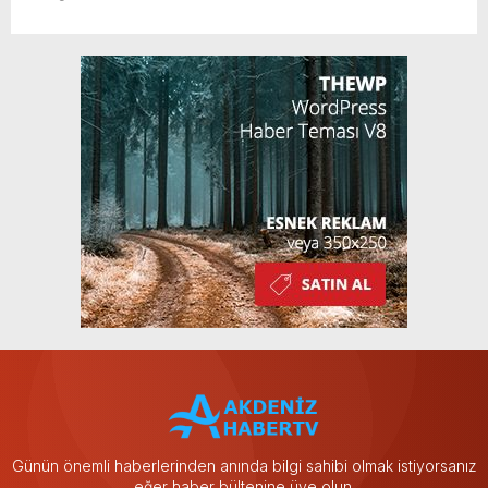
Günün önemli haberlerinden anında bilgi sahibi olmak istiyorsanız
eğer haber bültenine üye olun.