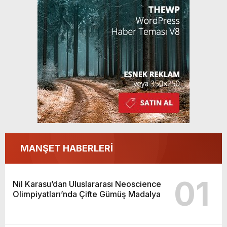
MANŞET HABERLERİ
01
Nil Karasu’dan Uluslararası Neoscience
Olimpiyatları’nda Çifte Gümüş Madalya