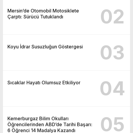
02
Mersin’de Otomobil Motosiklete
Çarptı: Sürücü Tutuklandı
03
Koyu İdrar Susuzluğun Göstergesi
04
Sıcaklar Hayatı Olumsuz Etkiliyor
05
Kemerburgaz Bilim Okulları
Öğrencilerinden ABD’de Tarihi Başarı:
6 Öğrenci 14 Madalya Kazandı