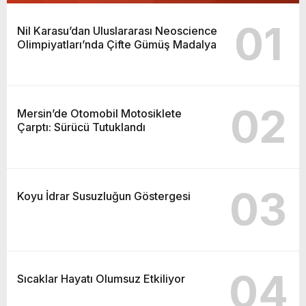
01
Nil Karasu’dan Uluslararası Neoscience
Olimpiyatları’nda Çifte Gümüş Madalya
02
Mersin’de Otomobil Motosiklete
Çarptı: Sürücü Tutuklandı
03
Koyu İdrar Susuzluğun Göstergesi
04
Sıcaklar Hayatı Olumsuz Etkiliyor