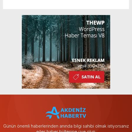
Günün önemli haberlerinden anında bilgi sahibi olmak istiyorsanız
eğer haber bültenine üye olun.