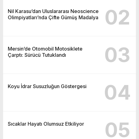
02
Nil Karasu’dan Uluslararası Neoscience
Olimpiyatları’nda Çifte Gümüş Madalya
03
Mersin’de Otomobil Motosiklete
Çarptı: Sürücü Tutuklandı
04
Koyu İdrar Susuzluğun Göstergesi
05
Sıcaklar Hayatı Olumsuz Etkiliyor