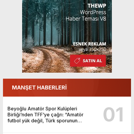
MANŞET HABERLERİ
01
Beyoğlu Amatör Spor Kulüpleri
Birliği’nden TFF’ye çağrı: “Amatör
futbol yük değil, Türk sporunun
temelidir”