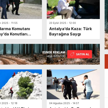
m 2025 - 11:55
23 Eylül 2025 - 12:00
darma Komutanı
Antalya’da Kaza: Türk
y’da Konutları
Bayrağına Saygı
ledi
l 2025 - 12:18
04 Ağustos 2025 - 14:37