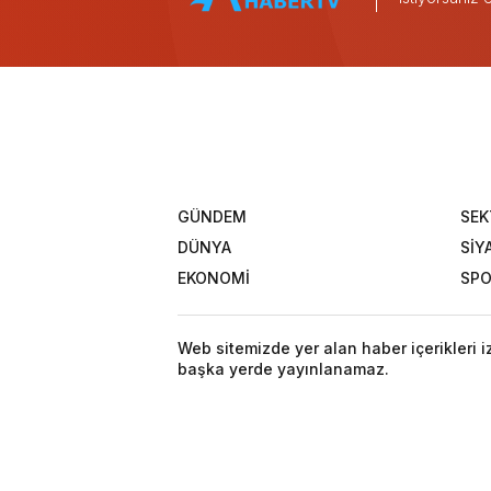
GÜNDEM
SEK
DÜNYA
SİY
EKONOMİ
SP
Web sitemizde yer alan haber içerikleri 
başka yerde yayınlanamaz.