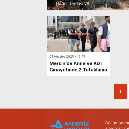
01 Ağustos 2025 - 12:49
Mersin’de Anne ve Kızı
Cinayetinde 2 Tutuklama
1
Günün önemli
istiyorsanız