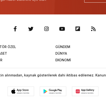
TÖR ÖZEL
GÜNDEM
ASET
DÜNYA
OR
EKONOMİ
izin alınmadan, kaynak gösterilerek dahi iktibas edilemez. Kanun