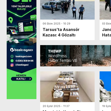
06 Ekim 2025 - 10:29
03 Eki
Tarsus’ta Asansör
Jan
Kazası: 4 Gözaltı
Hata
İnce
20 Eylül 2025 - 11:37
19 Eylü