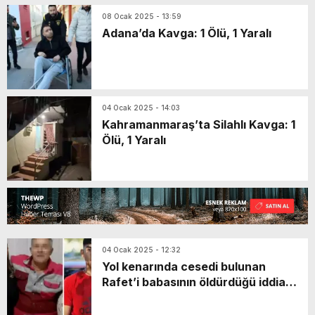
08 Ocak 2025 - 13:59
Adana’da Kavga: 1 Ölü, 1 Yaralı
04 Ocak 2025 - 14:03
Kahramanmaraş’ta Silahlı Kavga: 1
Ölü, 1 Yaralı
04 Ocak 2025 - 12:32
Yol kenarında cesedi bulunan
Rafet’i babasının öldürdüğü iddia
edildi