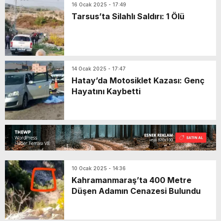
16 Ocak 2025 - 17:49
Tarsus’ta Silahlı Saldırı: 1 Ölü
14 Ocak 2025 - 17:47
Hatay’da Motosiklet Kazası: Genç
Hayatını Kaybetti
10 Ocak 2025 - 14:36
Kahramanmaraş’ta 400 Metre
Düşen Adamın Cenazesi Bulundu