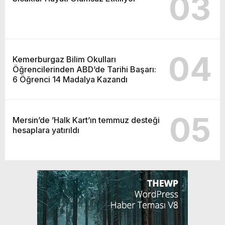
03
04
Kemerburgaz Bilim Okulları
Öğrencilerinden ABD’de Tarihi Başarı:
6 Öğrenci 14 Madalya Kazandı
05
Mersin’de ’Halk Kart’ın temmuz desteği
hesaplara yatırıldı