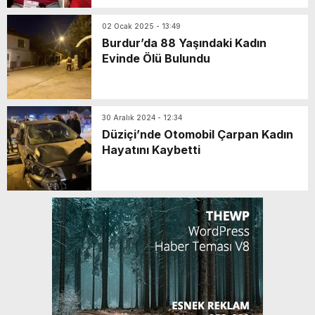
02 Ocak 2025 - 13:49
Burdur’da 88 Yaşındaki Kadın
Evinde Ölü Bulundu
30 Aralık 2024 - 12:34
Düziçi’nde Otomobil Çarpan Kadın
Hayatını Kaybetti