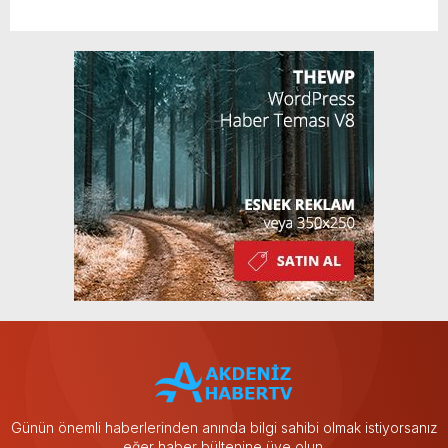
Günün önemli haberlerinden anında bilgi sahibi olmak istiyorsanız
eğer haber bültenine üye olun.