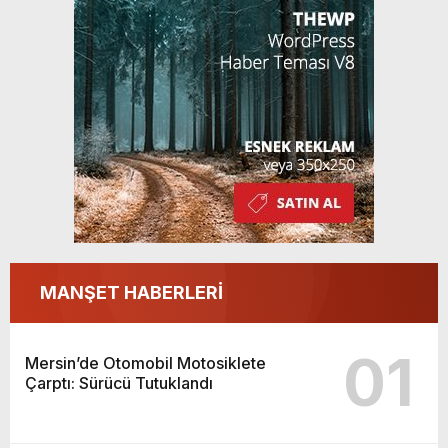
MANŞET HABERLERİ
01
Mersin’de Otomobil Motosiklete
Çarptı: Sürücü Tutuklandı