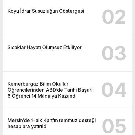
02
Koyu İdrar Susuzluğun Göstergesi
03
Sıcaklar Hayatı Olumsuz Etkiliyor
04
Kemerburgaz Bilim Okulları
Öğrencilerinden ABD’de Tarihi Başarı:
6 Öğrenci 14 Madalya Kazandı
05
Mersin’de ’Halk Kart’ın temmuz desteği
hesaplara yatırıldı